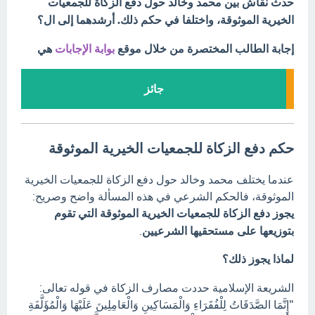
حدث نقاش بين محمد وخالد حول دفع الزكاة للجمعيات
الخيرية الموثوقة، واختلفا في حكم ذلك. أرشدهما إلى ال؟
إجابة الطالب المختصرة من خلال موقع
بوابة الإجابات
هي
جائز
حكم دفع الزكاة للجمعيات الخيرية الموثوقة
عندما يختلف محمد وخالد حول دفع الزكاة للجمعيات الخيرية
الموثوقة، فالحكم الشرعي في هذه المسألة واضح وصريح:
يجوز دفع الزكاة للجمعيات الخيرية الموثوقة التي تقوم
بتوزيعها على مستحقيها الشرعيين
.
لماذا يجوز ذلك؟
الشريعة الإسلامية حددت مصارف الزكاة في قوله تعالى:
"إِنَّمَا الصَّدَقَاتُ لِلْفُقَرَاءِ وَالْمَسَاكِينِ وَالْعَامِلِينَ عَلَيْهَا وَالْمُؤَلَّفَةِ