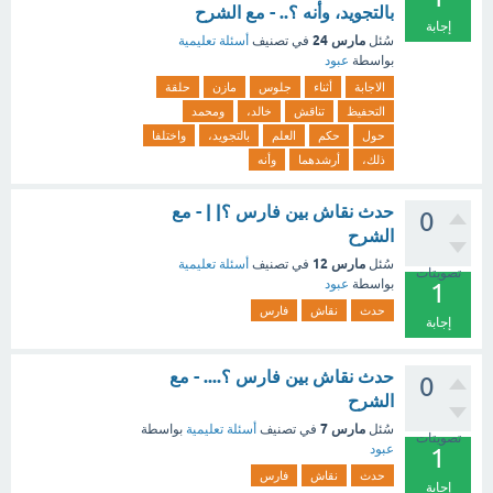
بالتجويد، وأنه ؟.. - مع الشرح
إجابة
مارس 24
سُئل
في تصنيف
أسئلة تعليمية
بواسطة
عبود
الاجابة
أثناء
جلوس
مازن
حلقة
التحفيظ
تناقش
خالد،
ومحمد
حول
حكم
العلم
بالتجويد،
واختلفا
ذلك،
أرشدهما
وأنه
حدث نقاش بين فارس ؟| | - مع
0
الشرح
مارس 12
سُئل
في تصنيف
أسئلة تعليمية
تصويتات
بواسطة
عبود
1
حدث
نقاش
فارس
إجابة
حدث نقاش بين فارس ؟.... - مع
0
الشرح
مارس 7
سُئل
في تصنيف
أسئلة تعليمية
بواسطة
تصويتات
عبود
1
حدث
نقاش
فارس
إجابة