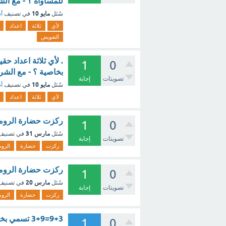
للمساواة ؟ - مع ال
مايو 10
سُئل
في تصنيف
أس
لأي
ثلاثة
اعداد
التعويض
1
0
بخاصية ؟ - مع الشر
تصويتات
إجابة
مايو 10
سُئل
في تصنيف
أس
لأي
ثلاثة
اعداد
ركزت حضارة الرومان
1
0
مارس 31
سُئل
في تصني
تصويتات
إجابة
ركزت
حضارة
الروم
ركزت حضارة الرومان
1
0
مارس 20
سُئل
في تصني
تصويتات
إجابة
ركزت
حضارة
الروم
9+3=3+9 تسمي بخاصية التجميع ؟ - مع الشرح
1
0