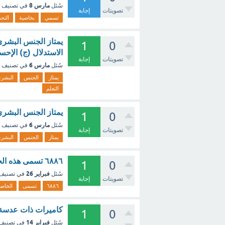
مارس 8
سُئل
في تصنيف
تصويتات
إجابة
تسمي
بخاصية
التجم
يمتاز الجنس البشري
1
0
الاستدلال (ج) الإحس
تصويتات
إجابة
مارس 6
سُئل
في تصنيف
يمتاز
الجنس
البشر
التعلم
يمتاز الجنس البشري
1
0
مارس 6
سُئل
في تصنيف
تصويتات
إجابة
يمتاز
الجنس
البشر
٦٨٨٦ تسمى هذه الخاصية بخاصية ؟ - مع الشرح
1
0
فبراير 26
سُئل
في تصنيف
تصويتات
إجابة
٦٨٨٦
تسمى
الخاصي
كاميرات ذات عدسة ث
1
0
فبراير 14
سُئل
في تصنيف