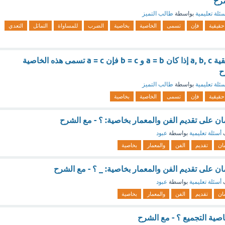
شرح
ئلة تعليمية
بواسطة
طالب التميز
حقيقية
فإن
تسمى
الخاصية
بخاصية
الضرب
للمساواة
التماثل
التعدي
. لأي ثلاثة اعداد حقيقية a, b, c إذا كان a = b و b = c فإن a = c تسمى هذه الخاصية
ح
ئلة تعليمية
بواسطة
طالب التميز
حقيقية
فإن
تسمى
الخاصية
بخاصية
 على تقديم الفن والمعمار بخاصية: ؟ - مع الشرح
ف
أسئلة تعليمية
بواسطة
عبود
ان
تقديم
الفن
والمعمار
بخاصية
 على تقديم الفن والمعمار بخاصية: _ ؟ - مع الشرح
ف
أسئلة تعليمية
بواسطة
عبود
ان
تقديم
الفن
والمعمار
بخاصية