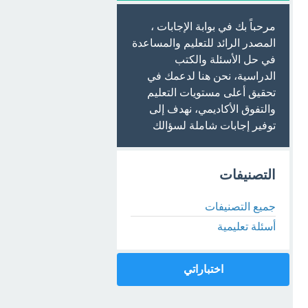
مرحباً بك في بوابة الإجابات ،
المصدر الرائد للتعليم والمساعدة
في حل الأسئلة والكتب
الدراسية، نحن هنا لدعمك في
تحقيق أعلى مستويات التعليم
والتفوق الأكاديمي، نهدف إلى
توفير إجابات شاملة لسؤالك
التصنيفات
جميع التصنيفات
أسئلة تعليمية
اختباراتي