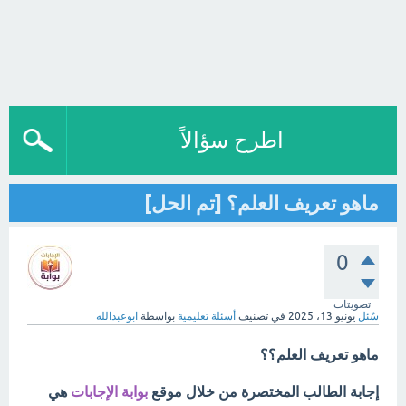
اطرح سؤالاً
ماهو تعريف العلم؟ [تم الحل]
0
تصويتات
سُئل
يونيو 13، 2025
في تصنيف
أسئلة تعليمية
بواسطة
ابوعبدالله
ماهو تعريف العلم؟؟
إجابة الطالب المختصرة من خلال موقع
بوابة الإجابات
هي