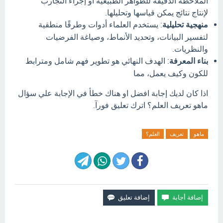
الملاحظة الدقيقة للظواهر الطبيعية أو إجراء التجارب
لإنتاج نتائج يمكن قياسها وتحليلها.
منهجية تحليلية
:
يستخدم العلماء أدوات وطرقًا منطقية
لتفسير البيانات، وتحديد الأنماط، وصياغة الفرضيات
والنظريات.
بناء المعرفة
:
الهدف النهائي هو تطوير فهم شامل ومترابط
للكون وكيف يعمل، مما
اذا كان لديك إجابة افضل او هناك خطأ في الإجابة علي سؤال
ماهو تعريف العلم؟ اترك تعليق فورآ.
ماهو
تعريف
العلم؟