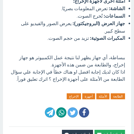
أمثلة أخرى لأجهزة الإخراج:
الشاشة:
تعرض المعلومات بصريًا.
السماعات:
تُخرج الصوت.
جهاز العرض (البروجيكتور):
يعرض الصور والفيديو على
سطح كبير.
المكبرات الصوتية:
تزيد من حجم الصوت.
ببساطة، أي جهاز يظهر لنا نتيجة عمل الكمبيوتر هو جهاز
إخراج، والطابعة من ضمن هذه الأجهزة.
اذا كان لديك إجابة افضل او هناك خطأ في الإجابة علي سؤال
الطابعة من الأمثلة على أجهزة الإخراج ؟ اترك تعليق فورآ.
الطابعة
الأمثلة
أجهزة
الإخراج