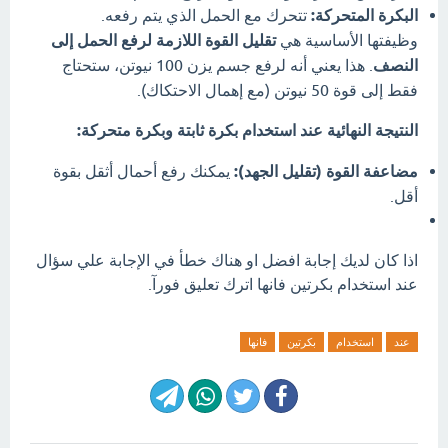
البكرة المتحركة:
تتحرك مع الحمل الذي يتم رفعه.
وظيفتها الأساسية هي
تقليل القوة اللازمة لرفع الحمل إلى
النصف
.
هذا يعني أنه لرفع جسم يزن 100 نيوتن، ستحتاج
فقط إلى قوة 50 نيوتن (مع إهمال الاحتكاك).
النتيجة النهائية عند استخدام بكرة ثابتة وبكرة متحركة:
مضاعفة القوة (تقليل الجهد):
يمكنك رفع أحمال أثقل بقوة
أقل.
اذا كان لديك إجابة افضل او هناك خطأ في الإجابة علي سؤال
عند استخدام بكرتين فانها اترك تعليق فورآ.
عند
استخدام
بكرتين
فانها