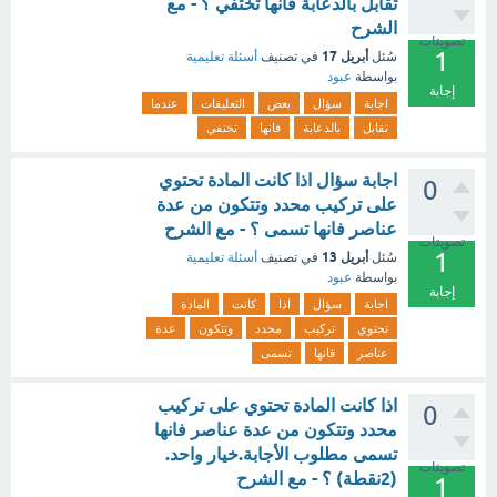
تقابل بالدعابة فانها تختفي ؟ - مع
الشرح
تصويتات
1
أبريل 17
سُئل
في تصنيف
أسئلة تعليمية
بواسطة
عبود
إجابة
اجابة
سؤال
بعض
التعليقات
عندما
تقابل
بالدعابة
فانها
تختفي
اجابة سؤال اذا كانت المادة تحتوي
0
على تركيب محدد وتتكون من عدة
عناصر فانها تسمى ؟ - مع الشرح
تصويتات
1
أبريل 13
سُئل
في تصنيف
أسئلة تعليمية
بواسطة
عبود
إجابة
اجابة
سؤال
اذا
كانت
المادة
تحتوي
تركيب
محدد
وتتكون
عدة
عناصر
فانها
تسمى
اذا كانت المادة تحتوي على تركيب
0
محدد وتتكون من عدة عناصر فانها
تسمى مطلوب الأجابة.خيار واحد.
تصويتات
(2نقطة) ؟ - مع الشرح
1