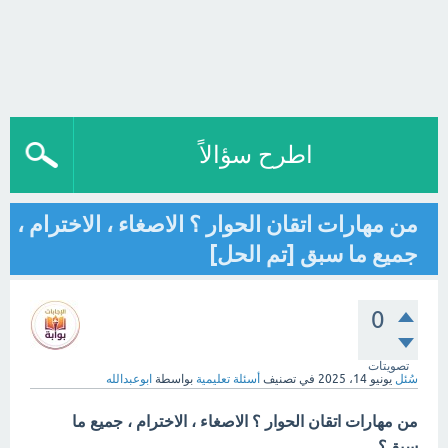
اطرح سؤالاً
من مهارات اتقان الحوار ؟ الاصغاء ، الاخترام ،
جميع ما سبق [تم الحل]
0
تصويتات
سُئل
يونيو 14، 2025
في تصنيف
أسئلة تعليمية
بواسطة
ابوعبدالله
من مهارات اتقان الحوار ؟ الاصغاء ، الاخترام ، جميع ما
سبق؟