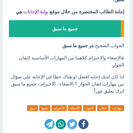
إجابة الطالب المختصرة من خلال موقع
بوابة الإجابات
هي
جميع ما سبق
الجواب الصحيح هو
جميع ما سبق
.
فالإصغاء والاحترام كلاهما من المهارات الأساسية لإتقان
الحوار.
اذا كان لديك إجابة افضل او هناك خطأ في الإجابة علي سؤال
من مهارات اتقان الحوار ؟ الاصغاء ، الاخترام ، جميع ما سبق
اترك تعليق فورآ.
مهارات
اتقان
الحوار
الاصغاء
الاخترام
جميع
سبق