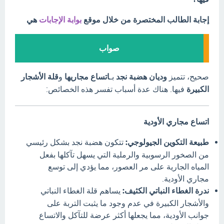
إجابة الطالب المختصرة من خلال موقع
بوابة الإجابات
هي
صواب
صحيح، تتميز
وديان هضبة نجد
بـ
اتساع مجاريها
و
قلة الأشجار
الكبيرة
فيها.
هناك عدة أسباب تفسر هذه الخصائص:
اتساع مجاري الأودية
طبيعة التكوين الجيولوجي:
تتكون هضبة نجد بشكل رئيسي
من الصخور الرسوبية والرملية التي يسهل تآكلها بفعل
المياه الجارية على مر العصور، مما يؤدي إلى توسع
مجاري الأودية.
ندرة الغطاء النباتي الكثيف:
يساهم قلة الغطاء النباتي
والأشجار الكبيرة في عدم وجود ما يثبت التربة على
جوانب الأودية، مما يجعلها أكثر عرضة للتآكل والاتساع