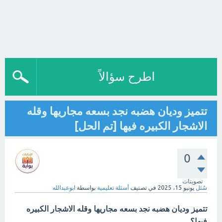
اطرح سؤالاً
تتميز وديان هضبه نجد بسعه مجاريها وقله
الاشجار الكبيره فيها [تم الحل]
0
تصويتات
سُئل
يونيو 15، 2025
في تصنيف
أسئلة تعليمية
بواسطة
ابوعبدالله
تتميز وديان هضبه نجد بسعه مجاريها وقله الاشجار الكبيره
فيها؟