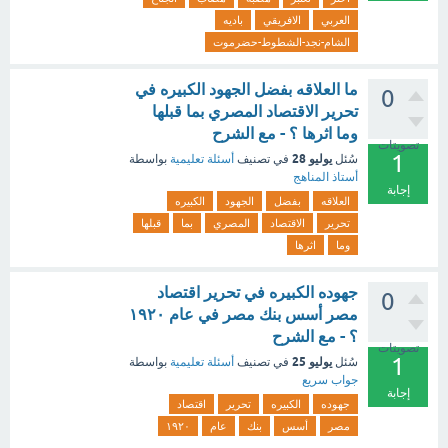
العربي
الافريقي
باديه
الشام-نجد-الشطوط-حضرموت
ما العلاقه بفضل الجهود الكبيره في
0
تحرير الاقتصاد المصري بما قبلها
وما اثرها ؟ - مع الشرح
تصويتات
1
يوليو 28
سُئل
في تصنيف
أسئلة تعليمية
بواسطة
أستاذ المناهج
إجابة
العلاقه
بفضل
الجهود
الكبيره
تحرير
الاقتصاد
المصري
بما
قبلها
وما
اثرها
جهوده الكبيره في تحرير اقتصاد
0
مصر أسس بنك مصر في عام ١٩٢٠
؟ - مع الشرح
تصويتات
1
يوليو 25
سُئل
في تصنيف
أسئلة تعليمية
بواسطة
جواب سريع
إجابة
جهوده
الكبيره
تحرير
اقتصاد
مصر
أسس
بنك
عام
١٩٢٠