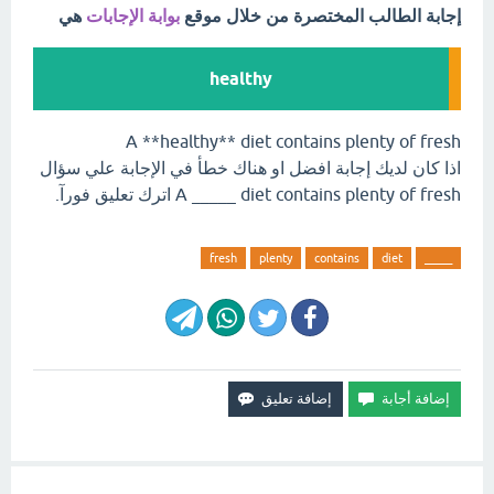
إجابة الطالب المختصرة من خلال موقع
بوابة الإجابات
هي
healthy
A **healthy** diet contains plenty of fresh
اذا كان لديك إجابة افضل او هناك خطأ في الإجابة علي سؤال
A _____ diet contains plenty of fresh اترك تعليق فورآ.
fresh
plenty
contains
diet
_____