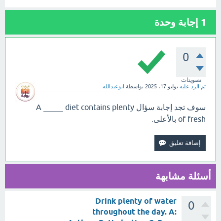
1
إجابة وحدة
0
تصويتات
تم الرد عليه
يوليو 17، 2025
بواسطة
ابوعبدالله
سوف تجد إجابة سؤال A _____ diet contains plenty
of fresh بالأعلى.
أسئلة مشابهة
Drink plenty of water
0
throughout the day. A: