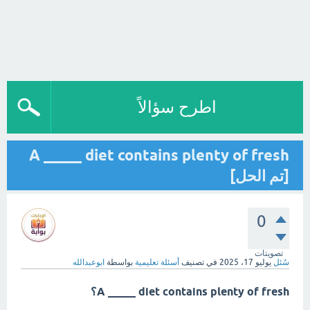
اطرح سؤالاً
A _____ diet contains plenty of fresh
[تم الحل]
0
تصويتات
سُئل
يوليو 17، 2025
في تصنيف
أسئلة تعليمية
بواسطة
ابوعبدالله
A _____ diet contains plenty of fresh؟