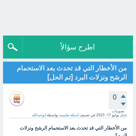
اطرح سؤالاً
من الأخطار التي قد تحدث بعد الاستحمام
الرشح ونزلات البرد [تم الحل]
0
تصويتات
سُئل
يوليو 17، 2025
في تصنيف
أسئلة تعليمية
بواسطة
ابوعبدالله
من الأخطار التي قد تحدث بعد الاستحمام الرشح ونزلات
البرد؟