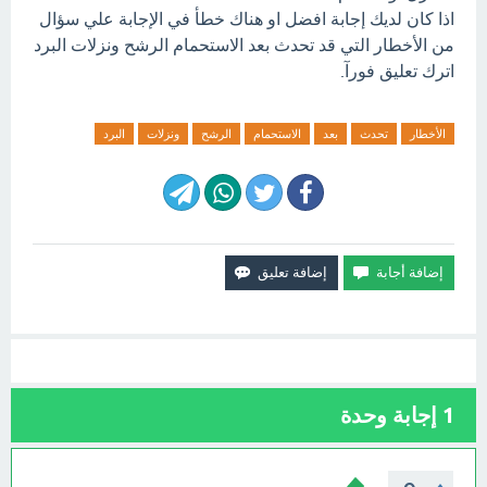
اذا كان لديك إجابة افضل او هناك خطأ في الإجابة علي سؤال
من الأخطار التي قد تحدث بعد الاستحمام الرشح ونزلات البرد
اترك تعليق فورآ.
الأخطار
تحدث
بعد
الاستحمام
الرشح
ونزلات
البرد
1
إجابة وحدة