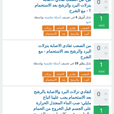
0
بنزلات البرد والرشح بعد الاستحمام
؟ - مع الشرح
تصويتات
1
أبريل 6
سُئل
في تصنيف
أسئلة تعليمية
بواسطة
عبود
إجابة
الصعب
تفادي
الاصابه
بنزلات
البرد
والرشح
بعد
الاستحمام
من الصعب تفادى الاصابة بنزلات
0
البرد والرشح بعد الاستحمام - مع
الشرح
تصويتات
1
يناير 28
سُئل
في تصنيف
أسئلة تعليمية
بواسطة
عبود
إجابة
الصعب
تفادى
الاصابة
بنزلات
البرد
والرشح
بعد
الاستحمام
لتفادي نزلات البرد والاصابة بالرشح
0
بعد الاستحمام يجب علينا اتباع
مايلي: صب الماء المعتدل الحرارة
تصويتات
على الجسم قبل الخروج من الحمام
1