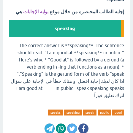
إجابة الطالب المختصرة من خلال موقع
بوابة الإجابات
هي
speaking
The correct answer is **speaking**. The sentence
should read: "I am good at **speaking** in public."
Here's why: * "Good at" is followed by a gerund (a
verb ending in -ing that functions as a noun). *
"Speaking" is the gerund form of the verb "speak."
اذا كان لديك إجابة افضل او هناك خطأ في الإجابة علي سؤال
I am good at ......... in public . speak speaking speaks
اترك تعليق فورآ.
speaks
speaking
speak
public
good