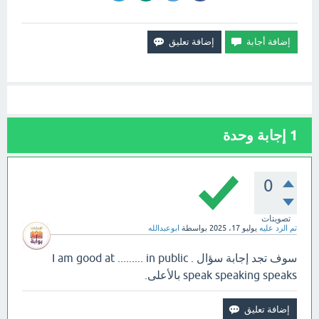
1
إجابة وحدة
0
تصويتات
تم الرد عليه
يوليو 17، 2025
بواسطة
ابوعبدالله
سوف تجد إجابة سؤال I am good at ......... in public .
speak speaking speaks بالأعلى.