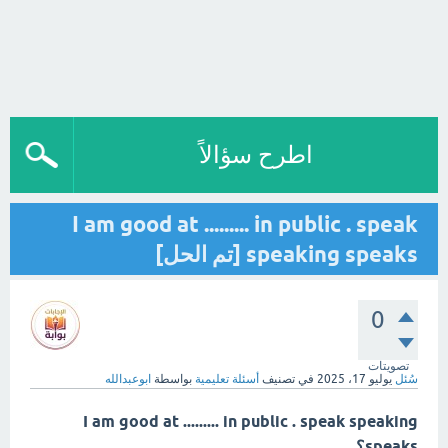
اطرح سؤالاً
I am good at ......... in public . speak
speaking speaks [تم الحل]
0
تصويتات
سُئل
يوليو 17، 2025
في تصنيف
أسئلة تعليمية
بواسطة
ابوعبدالله
I am good at ......... in public . speak speaking
speaks؟