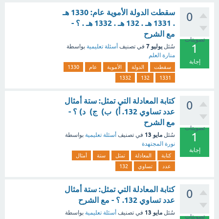
سقطت الدولة الأموية عام: 1330 هـ
0
. 1331 هـ . 132 هـ . 1332 هـ . ؟ -
مع الشرح
تصويتات
1
يوليو 7
سُئل
في تصنيف
أسئلة تعليمية
بواسطة
منارة العلم
إجابة
سقطت
الدولة
الأموية
عام
1330
1332
132
1331
كتابة المعادلة التي تمثل: ستة أمثال
0
عدد تساوي 132. أ) ب) ج) د) ؟ -
مع الشرح
تصويتات
1
مايو 13
سُئل
في تصنيف
أسئلة تعليمية
بواسطة
نورة المجتهدة
إجابة
كتابة
المعادلة
تمثل
ستة
أمثال
عدد
تساوي
132
كتابة المعادلة التي تمثل: ستة أمثال
0
عدد تساوي 132. ؟ - مع الشرح
مايو 13
سُئل
في تصنيف
أسئلة تعليمية
بواسطة
تصويتات