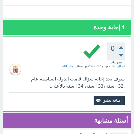
1
إجابة وحدة
0
تصويتات
تم الرد عليه
يوليو 17، 2025
بواسطة
ابوعبدالله
سوف تجد إجابة سؤال قامت الدولة العباسية عام
:132 سنة ،133 سنه، 134 سنه بالأعلى.
أسئلة مشابهة