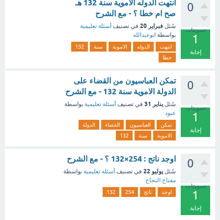
انتهت الدوله الاموية سنة 132 هـ
0
صح ام خطا ؟ - مع الشرح
فبراير 20
سُئل
في تصنيف
أسئلة تعليمية
تصويتات
بواسطة
ابوعبدالله
1
انتهت
الدوله
الاموية
سنة
132
إجابة
خطا
تمكن العباسيون من القضاء على
0
الدولة الاموية سنة 132 - مع الشرح
يناير 31
سُئل
في تصنيف
أسئلة تعليمية
بواسطة
تصويتات
عبود
1
تمكن
العباسيون
القضاء
الدولة
إجابة
الاموية
سنة
132
اوجد ناتج : 254×132 ؟ - مع الشرح
0
يوليو 22
سُئل
في تصنيف
أسئلة تعليمية
بواسطة
مفتاح النجاح
تصويتات
1
اوجد
ناتج
254
132
إجابة