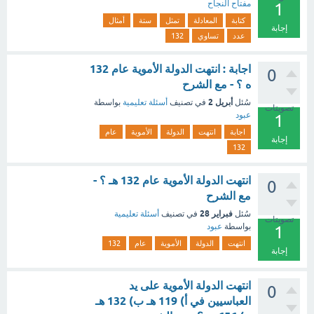
مفتاح النجاح
1
كتابة
المعادلة
تمثل
ستة
أمثال
إجابة
عدد
تساوي
132
اجابة : انتهت الدولة الأموية عام 132
0
ه ؟ - مع الشرح
أبريل 2
سُئل
في تصنيف
أسئلة تعليمية
بواسطة
تصويتات
عبود
1
اجابة
انتهت
الدولة
الأموية
عام
إجابة
132
انتهت الدولة الأموية عام 132 هـ ؟ -
0
مع الشرح
فبراير 28
سُئل
في تصنيف
أسئلة تعليمية
تصويتات
بواسطة
عبود
1
انتهت
الدولة
الأموية
عام
132
إجابة
انتهت الدولة الأموية على يد
0
العباسيين في أ) 119 هـ ب) 132 هـ