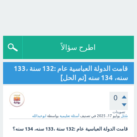
اطرح سؤالاً
قامت الدولة العباسية عام :132 سنة ،133
سنه، 134 سنه [تم الحل]
0
تصويتات
سُئل
يوليو 17، 2025
في تصنيف
أسئلة تعليمية
بواسطة
ابوعبدالله
قامت الدولة العباسية عام :132 سنة ،133 سنه، 134 سنه؟