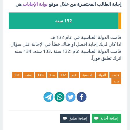
إجابة الطالب المختصرة من خلال موقع
بوابة الإجابات
هي
132 سنة
قامت الدولة العباسية في عام 132 هـ.
اذا كان لديك إجابة افضل او هناك خطأ في الإجابة علي سؤال
قامت الدولة العباسية عام :132 سنة ،133 سنه، 134 سنه
اترك تعليق فورآ.
قامت
الدولة
العباسية
عام
132
سنة
،133
سنه،
134
سنه