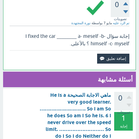
0
تصويتات
تم الرد عليه
مايو 7
بواسطة
نورة المجتهدة
إجابة سؤال I fixed the car ________ a- meself -b-
himself -c- myself ؟ بالأعلى.
أسئلة مشابهة
ماهي الاجابة الصحيحة He is a
0
very good learner.
………………………. So I am So
تصويتات
he does So am I So he is. 6 I
1
never drive over the speed
إجابة
limit. ……………………… So
do I So I do Neither do I