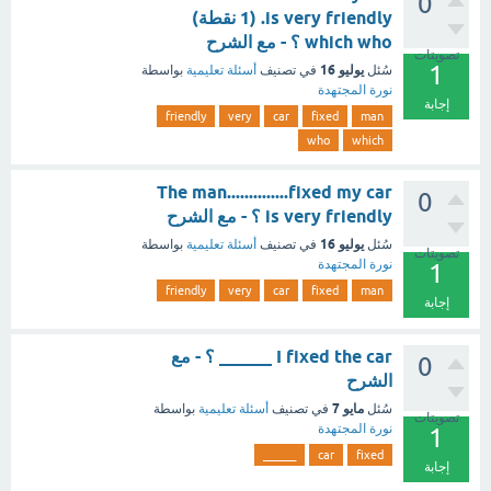
0
is very friendly. (1 نقطة)
which who ؟ - مع الشرح
تصويتات
1
يوليو 16
سُئل
في تصنيف
أسئلة تعليمية
بواسطة
نورة المجتهدة
إجابة
friendly
very
car
fixed
man
who
which
The man..............fixed my car
0
is very friendly ؟ - مع الشرح
يوليو 16
سُئل
في تصنيف
أسئلة تعليمية
بواسطة
تصويتات
نورة المجتهدة
1
friendly
very
car
fixed
man
إجابة
I fixed the car ______ ؟ - مع
0
الشرح
مايو 7
سُئل
في تصنيف
أسئلة تعليمية
بواسطة
تصويتات
نورة المجتهدة
1
______
car
fixed
إجابة