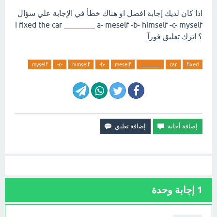
اذا كان لديك إجابة افضل او هناك خطأ في الإجابة علي سؤال
I fixed the car ________ a- meself -b- himself -c- myself
؟ اترك تعليق فورآ.
myself
-c-
himself
-b-
meself
________
car
fixed
1
إجابة وحدة