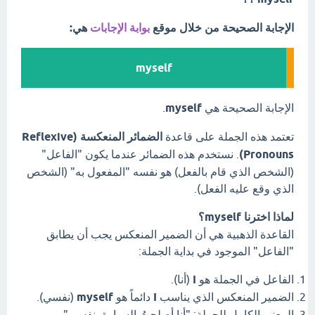
الإجابة الصحيحة من خلال موقع
بوابة الإجابات
هي:
myself
الإجابة الصحيحة هي
myself
.
تعتمد هذه الجملة على قاعدة
الضمائر المنعكسة (Reflexive
Pronouns)
. نستخدم هذه الضمائر عندما يكون "الفاعل"
(الشخص الذي قام بالفعل) هو نفسه "المفعول به" (الشخص
الذي وقع عليه الفعل).
لماذا اخترنا myself؟
القاعدة الذهبية هي أن الضمير المنعكس يجب أن يطابق
"الفاعل" الموجود في بداية الجملة:
الفاعل في الجملة هو
I
(أنا).
الضمير المنعكس الذي يناسب
I
دائماً هو
myself
(نفسي).
المعنى الكامل للجملة: "أنا أصلحتُ السيارة بنفسي".