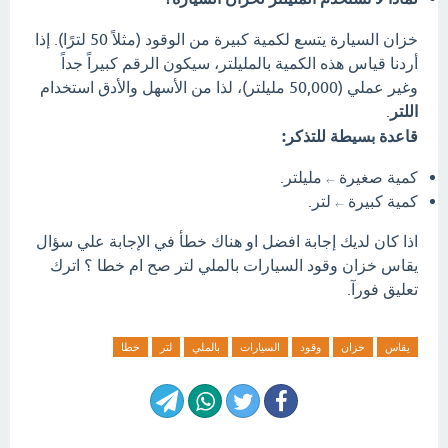
خزان السيارة يتسع لكمية كبيرة من الوقود (مثلاً 50 لترًا). إذا
أردنا قياس هذه الكمية بالمليلتر، سيكون الرقم كبيراً جداً
وغير عملي (50,000 مليلتر)، لذا من الأسهل والأدق استخدام
اللتر
.
قاعدة بسيطة للتذكر:
كمية صغيرة
مليلتر.
←
كمية كبيرة
لتر.
←
اذا كان لديك إجابة افضل او هناك خطأ في الإجابة علي سؤال
يقاس خزان وقود السيارات بالملي لتر صح ام خطا ؟ اترك
تعليق فورآ.
يقاس
خزان
وقود
السيارات
بالملي
لتر
خطا