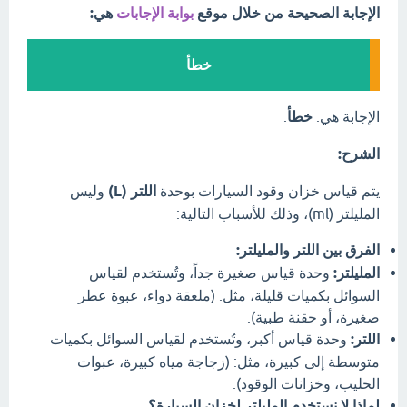
الإجابة الصحيحة من خلال موقع
بوابة الإجابات
هي:
خطأ
الإجابة هي:
خطأ
.
الشرح:
يتم قياس خزان وقود السيارات بوحدة
اللتر (L)
وليس
المليلتر (ml)، وذلك للأسباب التالية:
الفرق بين اللتر والمليلتر:
المليلتر:
وحدة قياس صغيرة جداً، وتُستخدم لقياس
السوائل بكميات قليلة، مثل: (ملعقة دواء، عبوة عطر
صغيرة، أو حقنة طبية).
اللتر:
وحدة قياس أكبر، وتُستخدم لقياس السوائل بكميات
متوسطة إلى كبيرة، مثل: (زجاجة مياه كبيرة، عبوات
الحليب، وخزانات الوقود).
لماذا لا نستخدم المليلتر لخزان السيارة؟