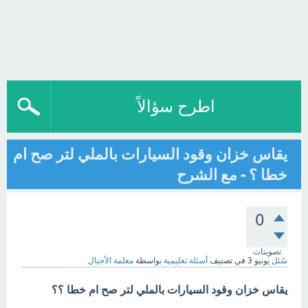
اطرح سؤالاً
يقاس خزان وقود السيارات بالملي لتر صح ام
خطا ؟ - مع الشرح
0
تصويتات
سُئل
يونيو 3
في تصنيف
أسئلة تعليمية
بواسطة
معلمة الأجيال
يقاس خزان وقود السيارات بالملي لتر صح ام خطا ؟؟