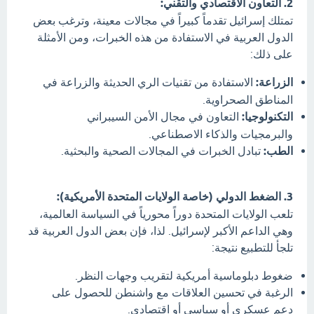
2. التعاون الاقتصادي والتقني:
تمتلك إسرائيل تقدماً كبيراً في مجالات معينة، وترغب بعض
الدول العربية في الاستفادة من هذه الخبرات، ومن الأمثلة
على ذلك:
الزراعة:
الاستفادة من تقنيات الري الحديثة والزراعة في
المناطق الصحراوية.
التكنولوجيا:
التعاون في مجال الأمن السيبراني
والبرمجيات والذكاء الاصطناعي.
الطب:
تبادل الخبرات في المجالات الصحية والبحثية.
3. الضغط الدولي (خاصة الولايات المتحدة الأمريكية):
تلعب الولايات المتحدة دوراً محورياً في السياسة العالمية،
وهي الداعم الأكبر لإسرائيل. لذا، فإن بعض الدول العربية قد
تلجأ للتطبيع نتيجة:
ضغوط دبلوماسية أمريكية لتقريب وجهات النظر.
الرغبة في تحسين العلاقات مع واشنطن للحصول على
دعم عسكري أو سياسي أو اقتصادي.