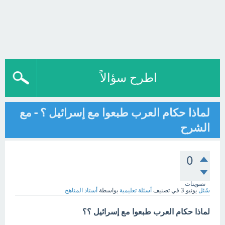
اطرح سؤالاً
لماذا حكام العرب طبعوا مع إسرائيل ؟ - مع
الشرح
0
تصويتات
سُئل
يونيو 3
في تصنيف
أسئلة تعليمية
بواسطة
أستاذ المناهج
لماذا حكام العرب طبعوا مع إسرائيل ؟؟