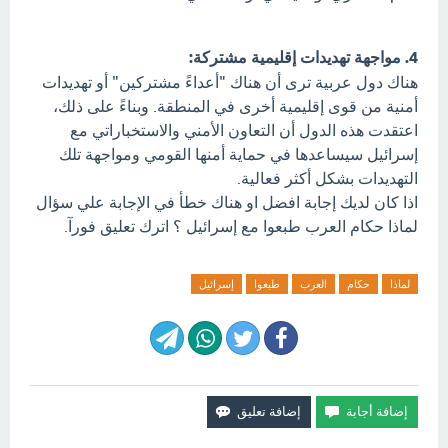
4. مواجهة تهديدات إقليمية مشتركة:
هناك دول عربية ترى أن هناك "أعداءً مشتركين" أو تهديدات
أمنية من قوى إقليمية أخرى في المنطقة. وبناءً على ذلك،
اعتقدت هذه الدول أن التعاون الأمني والاستخباراتي مع
إسرائيل سيساعدها في حماية أمنها القومي ومواجهة تلك
التهديدات بشكل أكثر فعالية.
اذا كان لديك إجابة افضل او هناك خطأ في الإجابة علي سؤال
لماذا حكام العرب طبعوا مع إسرائيل ؟ اترك تعليق فورآ.
لماذا
حكام
العرب
طبعوا
إسرائيل