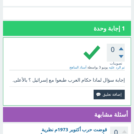
1
إجابة وحدة
0
تصويتات
تم الرد عليه
يونيو 3
بواسطة
أستاذ المناهج
إجابة سؤال لماذا حكام العرب طبعوا مع إسرائيل ؟ بالأعلى.
أسئلة مشابهة
قوضت حرب أكتوبر 1973م نظرية
0