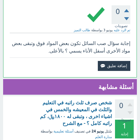
0
تصويتات
تم الرد عليه
يونيو 3
بواسطة
طالب التميز
إجابة سؤال صب السائل تكون بعض المواد فوق وتبقى بعض
مواد الأخرى أسفل الأناء يسمي ؟ بالأعلى.
أسئلة مشابهة
شخص صرف ثلث راتبه في التعليم
0
والثلث في المعيشه والخمس في
اشياء اخرى ، وتبقى له ١٨٠٠﷼، كم
تصويتات
راتبه كامل ؟ - مع الشرح
1
يونيو 24
سُئل
في تصنيف
أسئلة تعليمية
بواسطة
إجابة
منارة العلم