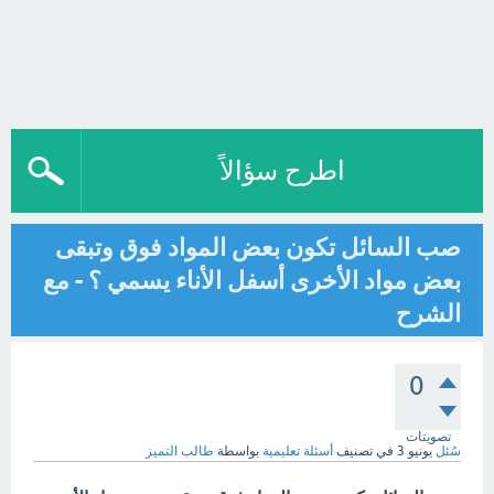
اطرح سؤالاً
صب السائل تكون بعض المواد فوق وتبقى
بعض مواد الأخرى أسفل الأناء يسمي ؟ - مع
الشرح
0
تصويتات
سُئل
يونيو 3
في تصنيف
أسئلة تعليمية
بواسطة
طالب التميز