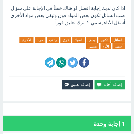
اذا كان لديك إجابة افضل او هناك خطأ في الإجابة علي سؤال
صب السائل تكون بعض المواد فوق وتبقى بعض مواد الأخرى
أسفل الأناء يسمي ؟ اترك تعليق فورآ.
السائل
تكون
بعض
المواد
فوق
وتبقى
مواد
الأخرى
أسفل
الأناء
يسمي
1
إجابة وحدة