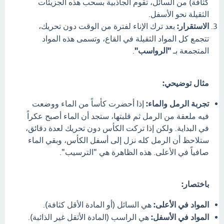
كثافة) من السائل، تقوم الجاذبية بسحب هذه الجزيئات
الثقيلة نحو الأسفل.
الاستقرار:
بعد ترك الإناء لفترة من الوقت دون تحريك،
تتجمع كل المواد الثقيلة في القاع، وتسمى هذه المواد
المتجمعة بـ
"الرواسب"
.
مثال توضيحي:
تجربة الرمل والماء:
إذا أحضرت كأساً من الماء ووضعت
فيه ملعقة من الرمل ثم قلبتها، ستجد أن الماء أصبح عكراً
في البداية. ولكن إذا تركت الكأس دون تحريك لعدة دقائق،
ستلاحظ أن الرمل كله نزل إلى أسفل الكأس، وبقي الماء
صافياً في الأعلى. هذه الظاهرة هي "الترسيب".
باختصار:
المواد في الأعلى:
هي السائل (أو المادة الأقل كثافة).
المواد في الأسفل:
هي الراسب (المادة الأثقل غير الذائبة).