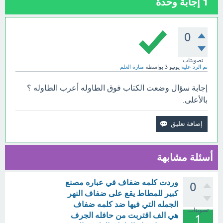
1
إجابة وحدة
0
تصويتات
تم الرد عليه
يونيو 3
بواسطة
منارة العلم
إجابة سؤال وضعت الكتاب فوق الطاوله أعرب الطاوله ؟
بالأعلى.
أسئلة مشابهة
وردت كلمه ضفاف في عباره مصنع
0
كبير للمطاط يقع على ضفاف النهر
الجمله التي فيها ضد كلمه ضفاف
تصويتات
هي الف اقتربت من حافله الجرف
1