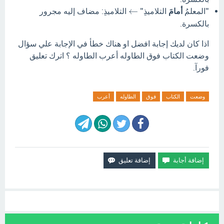
←
"المعلمُ
أمامَ
التلاميذِ"
التلاميذِ: مضاف إليه مجرور
بالكسرة.
اذا كان لديك إجابة افضل او هناك خطأ في الإجابة علي سؤال
وضعت الكتاب فوق الطاوله أعرب الطاوله ؟ اترك تعليق
فورآ.
وضعت
الكتاب
فوق
الطاوله
أعرب