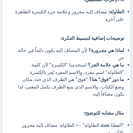
الطاولة:
مضاف إليه مجرور وعلامة جره الكسرة الظاهرة
على آخره.
توضيحات إضافية لتبسيط الفكرة:
لماذا هي مجرورة؟
لأن المضاف إليه يكون دائماً في حالة
جر.
ما هي علامة الجر؟
استخدمنا "الكسرة" لأن كلمة
"الطاولة" اسم مفرد، والاسم المفرد يُجر بالكسرة.
ما دور "فوق" هنا؟
"فوق" هي الظرف الذي حدد مكان
وضع الكتاب، والاسم الذي يتبع الظرف يكمل المعنى، لذا
يكون مضافاً إليه.
مثال مشابه للتوضيح:
←
"القطةُ
تحتَ
الطاولةِ"
الطاولةِ: مضاف إليه مجرور
بالكسرة.