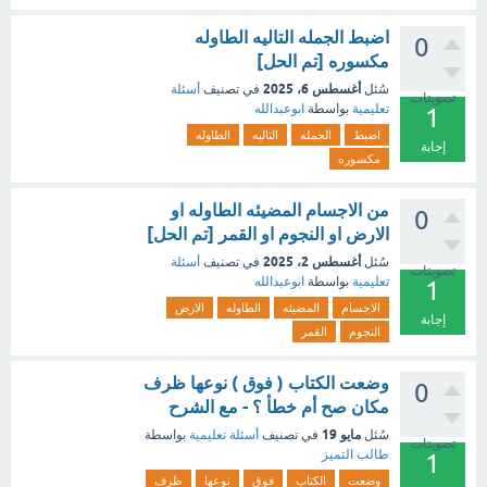
اضبط الجمله التاليه الطاوله
0
مكسوره [تم الحل]
أغسطس 6، 2025
سُئل
في تصنيف
أسئلة
تصويتات
تعليمية
بواسطة
ابوعبدالله
1
اضبط
الجمله
التاليه
الطاوله
إجابة
مكسوره
من الاجسام المضيئه الطاوله او
0
الارض او النجوم او القمر [تم الحل]
أغسطس 2، 2025
سُئل
في تصنيف
أسئلة
تصويتات
تعليمية
بواسطة
ابوعبدالله
1
الاجسام
المضيئه
الطاوله
الارض
إجابة
النجوم
القمر
وضعت الكتاب ( فوق ) نوعها ظرف
0
مكان صح أم خطأ ؟ - مع الشرح
مايو 19
سُئل
في تصنيف
أسئلة تعليمية
بواسطة
تصويتات
طالب التميز
1
وضعت
الكتاب
فوق
نوعها
ظرف