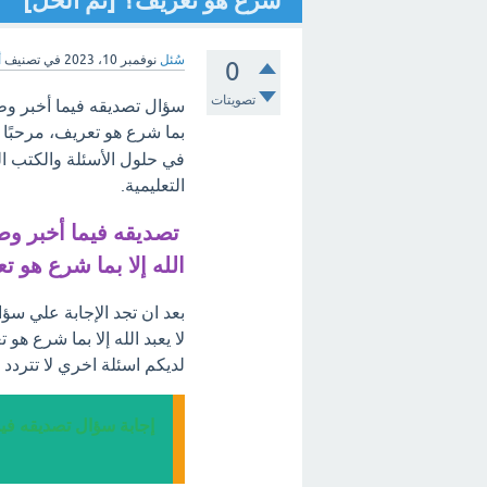
شرع هو تعريف؟ [تم الحل]
سُئل
نوفمبر 10، 2023
في تصنيف
أ
0
تصويتات
سؤال تصديقه فيما أخبر وطاع
بما شرع هو تعريف، مرحبًا
في حلول الأسئلة والكتب ا
التعليمية.
تصديقه فيما أخبر وطا
الله إلا بما شرع هو ت
بعد ان تجد الإجابة علي سؤ
لا يعبد الله إلا بما شرع ه
لديكم اسئلة اخري لا تترد
إجابة سؤال تصديقه فيما