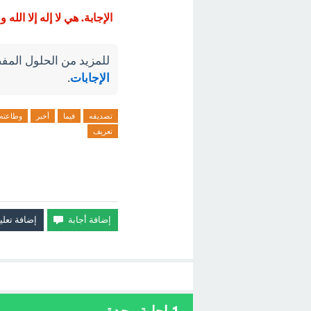
الإجابة. هي لا إله إلا الله
للمزيد من الحلول المفص
الإجابات
.
تصديقه
فيما
أخبر
وطاعته
تعريف