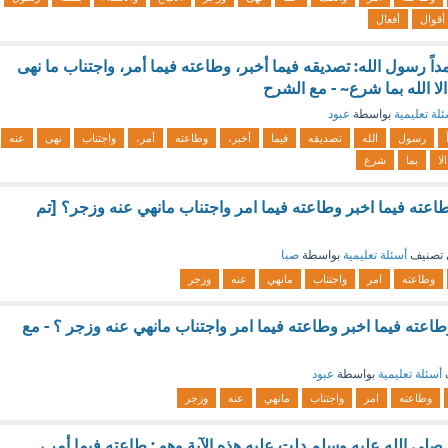
أقوال
أفعال
ً رسول الله: تصديقه فيما أخبر، وطاعته فيما أمر، واجتناب ما نهى
الا الله بما شرع~ - مع الشرح
لة تعليمية
بواسطة
عبود
رسول
الله
تصديقه
فيما
أخبر،
وطاعته
أمر،
واجتناب
نهى
عنه
الا
بما
شرع
طاعته فيما اخبر وطاعته فيما امر واجتناب مانهي عنه وزجر؟ [تم
تصنيف
أسئلة تعليمية
بواسطة
صبا
وطاعته
امر
واجتناب
مانهي
عنه
وزجر
طاعته فيما اخبر وطاعته فيما امر واجتناب مانهي عنه وزجر ؟ - مع
أسئلة تعليمية
بواسطة
عبود
وطاعته
امر
واجتناب
مانهي
عنه
وزجر
ى الله عليه وسلم دلت عليه هذه الآية وهو : طاعته فيما أمر ،