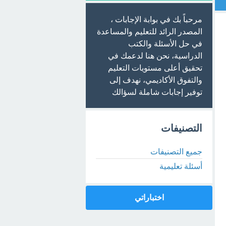
مرحباً بك في بوابة الإجابات ،
المصدر الرائد للتعليم والمساعدة
في حل الأسئلة والكتب
الدراسية، نحن هنا لدعمك في
تحقيق أعلى مستويات التعليم
والتفوق الأكاديمي، نهدف إلى
توفير إجابات شاملة لسؤالك
التصنيفات
جميع التصنيفات
أسئلة تعليمية
اختباراتي