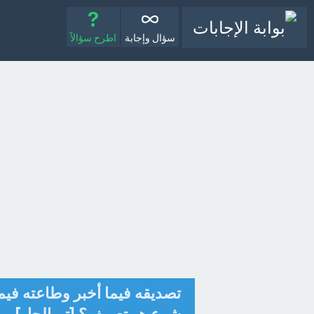
سؤال وإجابة
اطرح سؤالاً
تصديقه فيما أخبر وطاعته فيما 