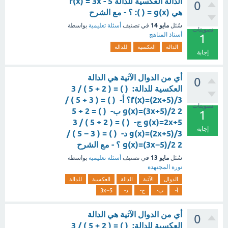
الدالة العكسية للدالة f(x) = 3x - 5
0
هي g(x) = ( ): ؟ - مع الشرح
مايو 14
سُئل
في تصنيف
أسئلة تعليمية
بواسطة
تصويتات
أستاذ المناهج
1
الدالة
العكسية
للدالة
إجابة
أي من الدوال الآتية هي الدالة
0
العكسية للدالة: ( ) = ( 2 + 5 ) / 3
f(x)=(2x+5)/3؟ أ- ( ) = ( 3 + 5 ) /
تصويتات
2 g(x)=(3x+5)/2 ب- ( ) = 2 + 5
1
g(x)=2x+5 ج- ( ) = ( 2 + 5 ) / 3
إجابة
g(x)=(2x+5)/3 د- ( ) = ( 3 − 5 ) /
2 g(x)=(3x−5)/2 ؟ - مع الشرح
مايو 13
سُئل
في تصنيف
أسئلة تعليمية
بواسطة
نورة المجتهدة
الدوال
الآتية
الدالة
العكسية
للدالة
أ-
ب-
ج-
د-
3x−5
أي من الدوال الآتية هي الدالة
0
العكسية للدالة: ( ) = ( 2 + 5 ) / 3