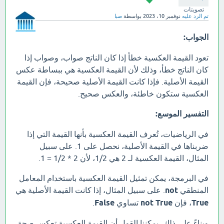
تصويتات
تم الرد عليه
نوفمبر 10، 2023
بواسطة
صبا
الجواب:
تعود القيمة العكسية خطأ إذا كان الناتج صواب، وصواب إذا
كان الناتج خطأ، وذلك لأن القيمة العكسية هي ببساطة عكس
القيمة الأصلية. فإذا كانت القيمة الأصلية صحيحة، فإن القيمة
العكسية ستكون خاطئة، والعكس صحيح.
التفسير الموسع:
في الرياضيات، تُعرف القيمة العكسية بأنها القيمة التي إذا
ضربناها في القيمة الأصلية، نحصل على 1. على سبيل
المثال، القيمة العكسية لـ 2 هي 1/2، لأن 2 * 1/2 = 1.
في البرمجة، يمكن تمثيل القيمة العكسية باستخدام المعامل
المنطقي
not
. على سبيل المثال، إذا كانت القيمة الأصلية هي
True
، فإن
not True
تساوي
False
.
وبناءً على ذلك، يمكننا القول أن القيمة العكسية تعكس صحة