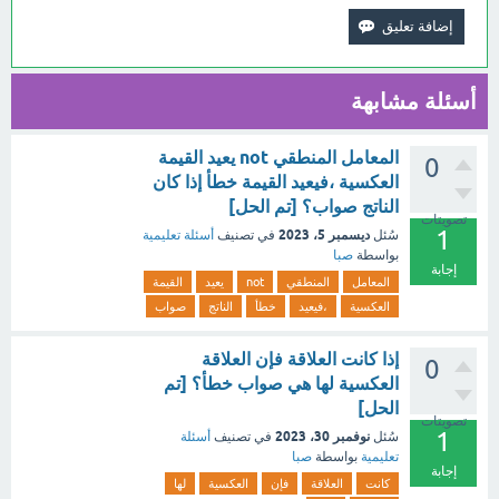
أسئلة مشابهة
المعامل المنطقي not يعيد القيمة
0
العكسية ،فيعيد القيمة خطأ إذا كان
الناتج صواب؟ [تم الحل]
تصويتات
1
ديسمبر 5، 2023
سُئل
في تصنيف
أسئلة تعليمية
بواسطة
صبا
إجابة
المعامل
المنطقي
not
يعيد
القيمة
العكسية
،فيعيد
خطأ
الناتج
صواب
إذا كانت العلاقة فإن العلاقة
0
العكسية لها هي صواب خطأ؟ [تم
الحل]
تصويتات
1
نوفمبر 30، 2023
سُئل
في تصنيف
أسئلة
تعليمية
بواسطة
صبا
إجابة
كانت
العلاقة
فإن
العكسية
لها