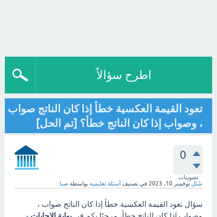
اطرح سؤالاً
تعود القيمة العكسية خطأ إذا كان الناتج صواب
، وصواب إذا كان الناتج خطأ؟ [تم الحل]
0
تصويتات
سُئل
نوفمبر 10، 2023
في تصنيف
أسئلة تعليمية
بواسطة
صبا
سؤال تعود القيمة العكسية خطأ إذا كان الناتج صواب ،
وصواب إذا كان الناتج خطأ، مرحبًا بكم في
بوابة الاجابات
-