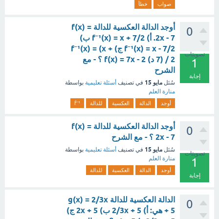
صواب
خطأ
أوجد الدالة العكسية للدالة f(x) =
0
2x - 7. أ) f⁻¹(x) = x + 7/2 ب)
f⁻¹(x) = x - 7/2 ج) f⁻¹(x) = (x +
تصويتات
7) / 2 د) f(x) = 7x - 2 ؟ - مع
1
الشرح
إجابة
مايو 15
سُئل
في تصنيف
أسئلة تعليمية
بواسطة
منارة العلم
أوجد
الدالة
العكسية
للدالة
f⁻¹
أوجد الدالة العكسية للدالة f(x) =
0
2x - 7 ؟ - مع الشرح
مايو 15
سُئل
في تصنيف
أسئلة تعليمية
بواسطة
تصويتات
منارة العلم
1
أوجد
الدالة
العكسية
للدالة
إجابة
الدالة العكسية للدالة g(x) = 2/3x
0
+ 5 هي: أ) 2/3x + 5 ب) 2x + 5 ج)