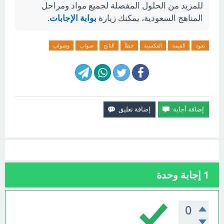
للمزيد من الحلول المفصلة لجميع مواد ومراحل
المناهج السعودية، يمكنك زيارة
بوابة الإجابات
.
تعود
القيمة
العكسية
خطأ
الناتج
صواب
وصواب
1
إجابة وحدة
0