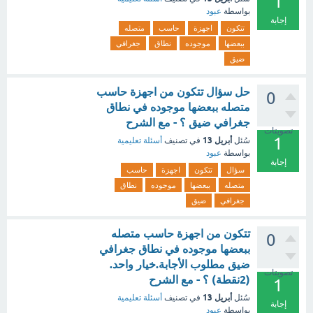
1
بواسطة
عبود
إجابة
تتكون
اجهزة
حاسب
متصله
ببعضها
موجوده
نطاق
جغرافي
ضيق
حل سؤال تتكون من اجهزة حاسب
0
متصله ببعضها موجوده في نطاق
جغرافي ضيق ؟ - مع الشرح
تصويتات
1
أبريل 13
سُئل
في تصنيف
أسئلة تعليمية
بواسطة
عبود
إجابة
سؤال
تتكون
اجهزة
حاسب
متصله
ببعضها
موجوده
نطاق
جغرافي
ضيق
تتكون من اجهزة حاسب متصله
0
ببعضها موجوده في نطاق جغرافي
ضيق مطلوب الأجابة.خيار واحد.
تصويتات
(2نقطة) ؟ - مع الشرح
1
أبريل 13
سُئل
في تصنيف
أسئلة تعليمية
إجابة
بواسطة
عبود