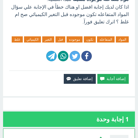
اذا كان لديك إجابة افضل او هناك خطأ في الإجابة علي سؤال
المواد المتفاعله تكون موجوده قبل التغير الكيميائي صح ام
غلط ؟ اترك تعليق فورآ.
المواد
المتفاعله
تكون
موجوده
قبل
التغير
الكيميائي
غلط
1
إجابة وحدة