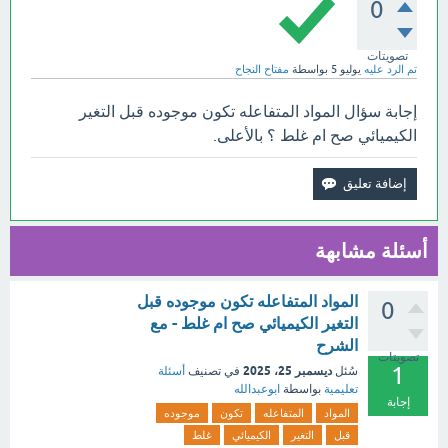
0
تصويتات
تم الرد عليه
يوليو 5
بواسطة
مفتاح النجاح
إجابة سؤال المواد المتفاعله تكون موجوده قبل التغير
الكيميائي صح ام غلط ؟ بالأعلى.
أسئلة مشابهة
المواد المتفاعله تكون موجوده قبل
0
التغير الكيميائي صح ام غلط - مع
الشرح
تصويتات
1
ديسمبر 25، 2025
سُئل
في تصنيف
أسئلة
تعليمية
بواسطة
ابوعبدالله
إجابة
المواد
المتفاعله
تكون
موجوده
قبل
التغير
الكيميائي
غلط