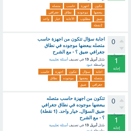
تتكون
اجهزة
حاسب
متصله
ببعضها
موجوده
نطاق
جغرافي
ضيق
مطلوب
الأجابة
خيار
واحد
2نقطة
اجابة سؤال تتكون من اجهزة حاسب
0
متصله ببعضها موجوده في نطاق
جغرافي ضيق ؟ - مع الشرح
تصويتات
1
أبريل 13
سُئل
في تصنيف
أسئلة تعليمية
بواسطة
عبود
إجابة
اجابة
سؤال
تتكون
اجهزة
حاسب
متصله
ببعضها
موجوده
نطاق
جغرافي
ضيق
تتكون من اجهزة حاسب متصله
0
ببعضها موجوده في نطاق جغرافي
ضيق السؤال. خيار واحد. (1 نقطة)
تصويتات
؟ - مع الشرح
1
أبريل 13
سُئل
في تصنيف
أسئلة تعليمية
إجابة
بواسطة
عبود