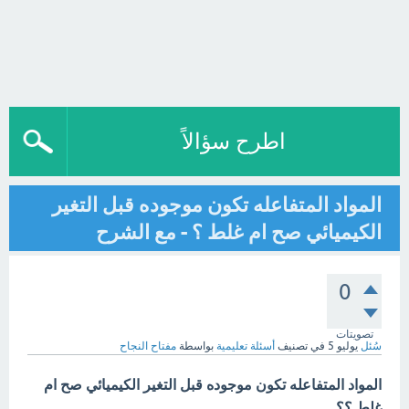
اطرح سؤالاً
المواد المتفاعله تكون موجوده قبل التغير
الكيميائي صح ام غلط ؟ - مع الشرح
0
تصويتات
سُئل
يوليو 5
في تصنيف
أسئلة تعليمية
بواسطة
مفتاح النجاح
المواد المتفاعله تكون موجوده قبل التغير الكيميائي صح ام
غلط ؟؟