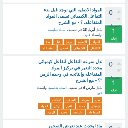
المواد الاصليه التي توجد قبل بدء
0
التفاعل الكيميائي تسمى المواد
المتفاعله. ؟ - مع الشرح
تصويتات
1
أبريل 25
سُئل
في تصنيف
أسئلة تعليمية
بواسطة
عبود
إجابة
المواد
الاصليه
توجد
قبل
بدء
التفاعل
الكيميائي
تسمى
المتفاعله
تدل سرعه التفاعل لتفاعل كيميائي
0
محدد التغير في تركيز المواد
المتفاعله والناتجه في وحده الزمن
تصويتات
"؟ - مع الشرح
1
مارس 6
سُئل
في تصنيف
أسئلة تعليمية
بواسطة
إجابة
عبود
تدل
سرعه
التفاعل
لتفاعل
كيميائي
محدد
التغير
تركيز
المواد
المتفاعله
والناتجه
وحده
الزمن
ماذا يحدث عند تعرض الصخور