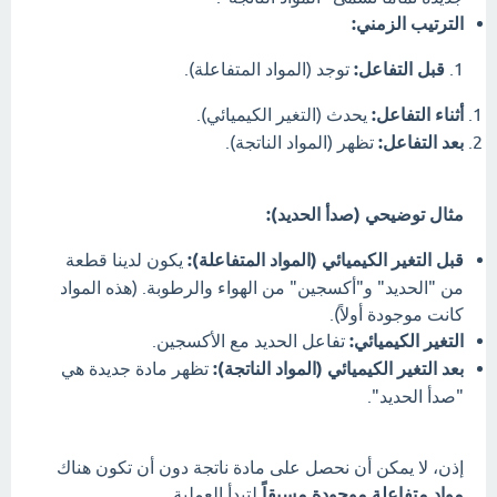
الترتيب الزمني:
1.
قبل التفاعل:
توجد (المواد المتفاعلة).
أثناء التفاعل:
يحدث (التغير الكيميائي).
بعد التفاعل:
تظهر (المواد الناتجة).
مثال توضيحي (صدأ الحديد):
قبل التغير الكيميائي (المواد المتفاعلة):
يكون لدينا قطعة
من "الحديد" و"أكسجين" من الهواء والرطوبة. (هذه المواد
كانت موجودة أولاً).
التغير الكيميائي:
تفاعل الحديد مع الأكسجين.
بعد التغير الكيميائي (المواد الناتجة):
تظهر مادة جديدة هي
"صدأ الحديد".
إذن، لا يمكن أن نحصل على مادة ناتجة دون أن تكون هناك
مواد متفاعلة موجودة مسبقاً
لتبدأ العملية.