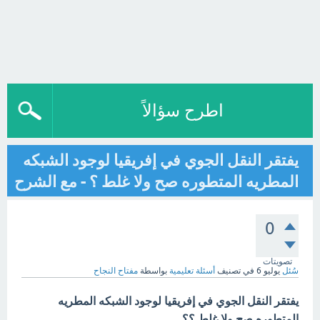
اطرح سؤالاً
يفتقر النقل الجوي في إفريقيا لوجود الشبكه
المطريه المتطوره صح ولا غلط ؟ - مع الشرح
0
تصويتات
سُئل
يوليو 6
في تصنيف
أسئلة تعليمية
بواسطة
مفتاح النجاح
يفتقر النقل الجوي في إفريقيا لوجود الشبكه المطريه
المتطوره صح ولا غلط ؟؟