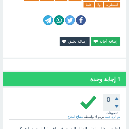
المتطوره
ولا
غلط
1
إجابة وحدة
0
تصويتات
تم الرد عليه
يوليو 6
بواسطة
مفتاح النجاح
إجابة سؤال يفتقر النقل الجوي في إفريقيا لوجود الشبكه