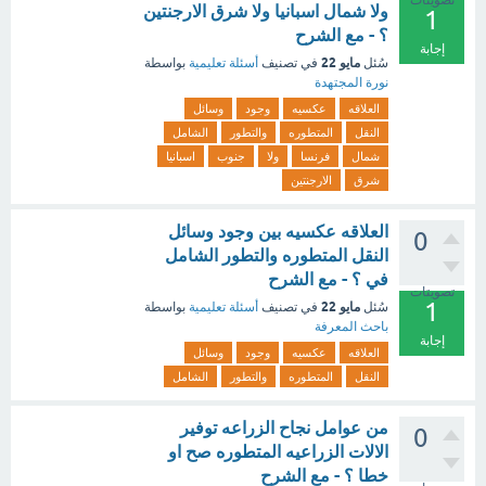
تصويتات
ولا شمال اسبانيا ولا شرق الارجنتين
1
؟ - مع الشرح
إجابة
مايو 22
سُئل
في تصنيف
أسئلة تعليمية
بواسطة
نورة المجتهدة
العلاقه
عكسيه
وجود
وسائل
النقل
المتطوره
والتطور
الشامل
شمال
فرنسا
ولا
جنوب
اسبانيا
شرق
الارجنتين
العلاقه عكسيه بين وجود وسائل
0
النقل المتطوره والتطور الشامل
في ؟ - مع الشرح
تصويتات
1
مايو 22
سُئل
في تصنيف
أسئلة تعليمية
بواسطة
باحث المعرفة
إجابة
العلاقه
عكسيه
وجود
وسائل
النقل
المتطوره
والتطور
الشامل
من عوامل نجاح الزراعه توفير
0
الالات الزراعيه المتطوره صح او
خطا ؟ - مع الشرح