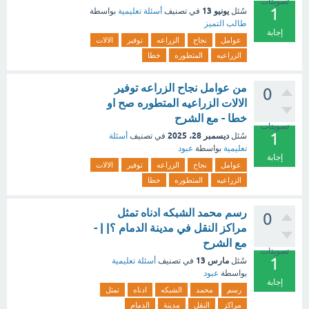
تصويتات
1
يونيو 13
سُئل
في تصنيف
أسئلة تعليمية
بواسطة
طالب التميز
إجابة
عوامل
نجاح
الزراعه
توفير
الالات
الزراعيه
المتطوره
خطا
من عوامل نجاح الزراعه توفير
0
الالات الزراعيه المتطوره صح او
خطا - مع الشرح
تصويتات
1
ديسمبر 28، 2025
سُئل
في تصنيف
أسئلة
تعليمية
بواسطة
عبود
إجابة
عوامل
نجاح
الزراعه
توفير
الالات
الزراعيه
المتطوره
خطا
رسم محمد الشبكه ادناه تمثل
0
مراكز النقل في مدينة الدمام ؟| | -
مع الشرح
تصويتات
1
مارس 13
سُئل
في تصنيف
أسئلة تعليمية
بواسطة
عبود
إجابة
رسم
محمد
الشبكه
ادناه
تمثل
مراكز
النقل
مدينة
الدمام