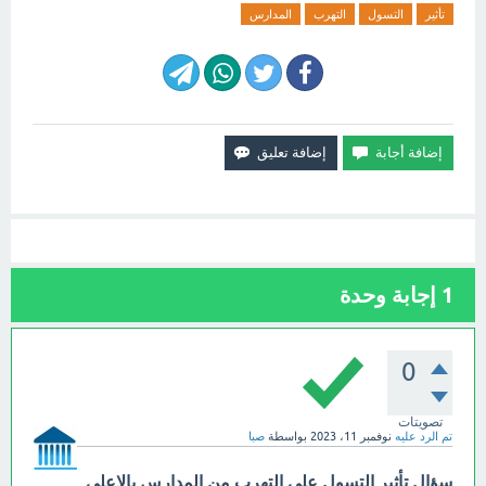
تأثير
التسول
التهرب
المدارس
1
إجابة وحدة
0
تصويتات
تم الرد عليه
نوفمبر 11، 2023
بواسطة
صبا
سؤال تأثير التسول على التهرب من المدارس بالاعلي