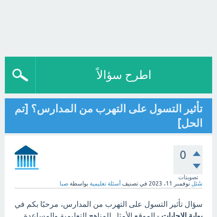
اطرح سؤالاً
تأثير التسول على التهرب من المدارس؟ [تم
الحل]
0
تصويتات
سُئل
نوفمبر 11، 2023
في تصنيف
أسئلة تعليمية
بواسطة
صبا
سؤال تأثير التسول على التهرب من المدارس، مرحبًا بكم في
بوابة الاجابات
- الموقع الأمثل للمناهج التعليمية والمساعدة