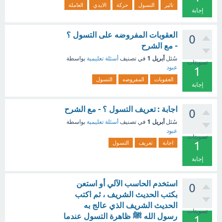
تاثير
التسول
حركة
الايدي
العاملة
إجابة
العقوبات المفروضه على التسول ؟
0
- مع الشرح
أبريل 1
سُئل
في تصنيف
أسئلة تعليمية
بواسطة
تصويتات
عبود
1
العقوبات
المفروضه
التسول
إجابة
اجابة : تعريف التسول ؟ - مع الشرح
0
أبريل 1
سُئل
في تصنيف
أسئلة تعليمية
بواسطة
عبود
تصويتات
1
اجابة
تعريف
التسول
إجابة
استخدم الحاسب الآلي أو استعن
0
بكتب الحديث الشريف ، ثم اكتب
الحديث الشريف الذي عالج به
تصويتات
رسول الله ﷺ ظاهرة التسول عندما
1