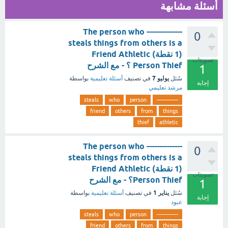
أسئلة مشابهة
-------------- The person who
0
steals things from others is a
(1 نقطة) Friend Athletic
تصويتات
Person Thief ؟ - مع الشرح
1
يوليو 7
سُئل
في تصنيف
أسئلة تعليمية
بواسطة
إجابة
مرشد تعليمي
steals
who
person
--------------
friend
others
from
things
thief
athletic
-------------- The person who
0
steals things from others is a
(1 نقطة) Friend Athletic
تصويتات
Person Thief؟ - مع الشرح
1
يناير 1
سُئل
في تصنيف
أسئلة تعليمية
بواسطة
إجابة
عبود
steals
who
person
--------------
friend
others
from
things