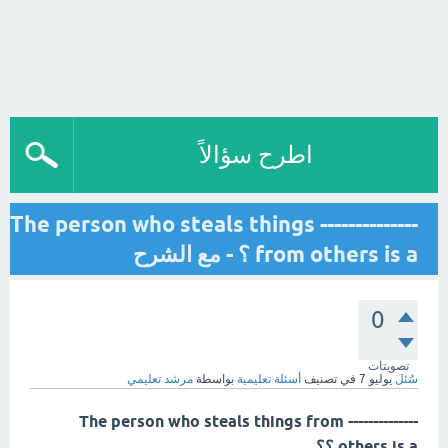
اطرح سؤالاً
-------------- The person who steals things
from others is a ؟ - مع الشرح
0
تصويتات
سُئل
يوليو 7
في تصنيف
أسئلة تعليمية
بواسطة
مرشد تعليمي
-------------- The person who steals things from
others is a ؟؟