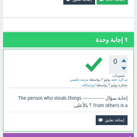
1
إجابة وحدة
0
تصويتات
تم الرد عليه
يوليو 7
بواسطة
مرشد تعليمي
مختارة
يوليو 7
بواسطة
ابوعبدالله
إجابة سؤال -------------- The person who steals things
from others is a ؟ بالأعلى.