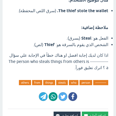
مثال لتوضيح الاستخدام:
The thief stole the wallet.
(سرق اللص المحفظة).
ملاحظة إضافية:
الفعل هو:
Steal
(يسرق).
الشخص الذي يقوم بالسرقة هو:
Thief
(لص).
اذا كان لديك إجابة افضل او هناك خطأ في الإجابة علي سؤال
-------------- The person who steals things from others is
a ؟ اترك تعليق فورآ.
others
from
things
steals
who
person
--------------