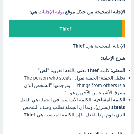
الإجابة الصحيحة من خلال موقع
بوابة الإجابات
هي:
Thief
الإجابة الصحيحة هي:
Thief
شرح الإجابة:
المعنى:
كلمة
Thief
تعني باللغة العربية "
لص
".
تحليل الجملة:
الجملة تقول "The person who steals
things from others is a..." وترجمتها "الشخص الذي
يسرق الأشياء من الآخرين هو...".
الكلمة المفتاحية:
الكلمة الأساسية في الجملة هي الفعل
steals
(يسرق)، وبما أن الجملة تطلب وصف الشخص
الذي يقوم بهذا الفعل، فإن الكلمة المناسبة هي
Thief
.