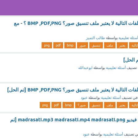
أي من امتدادات الملفات التالية لا يعتبر ملف تنسيق صور؟ BMP ,PDF,PNG ؟ - مع
سئلة تعليمية
بواسطة
طالب التميز
لتالية
يعتبر
ملف
تنسيق
صور
bmp
pdf
png
تصنيف
أسئلة تعليمية
بواسطة
ابوعبدالله
الية لا يعتبر ملف تنسيق صور؟ BMP ,PDF,PNG [تم الحل]
في تصنيف
أسئلة تعليمية
بواسطة
عبود
لتالية
يعتبر
ملف
تنسيق
صور؟
bmp
pdf
png
اي مما يلي هو ملف فيديو madrasati.mp3 madrasati.mp4 madrasati.png [تم
ي تصنيف
أسئلة تعليمية
بواسطة
عبود