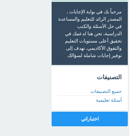
مرحباً بك في بوابة الإجابات ،
المصدر الرائد للتعليم والمساعدة
في حل الأسئلة والكتب
الدراسية، نحن هنا لدعمك في
تحقيق أعلى مستويات التعليم
والتفوق الأكاديمي، نهدف إلى
توفير إجابات شاملة لسؤالك
التصنيفات
جميع التصنيفات
أسئلة تعليمية
اختباراتي