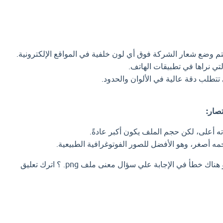
م وضع شعار الشركة فوق أي لون خلفية في المواقع الإلكترونية.
تي نراها في تطبيقات الهاتف.
تتطلب دقة عالية في الألوان والحدود.
ه أعلى، لكن حجم الملف يكون أكبر عادةً.
مه أصغر، وهو الأفضل للصور الفوتوغرافية الطبيعية.
اذا كان لديك إجابة افضل او هناك خطأ في الإجابة علي سؤال معنى ملف png. ؟ اترك تعليق