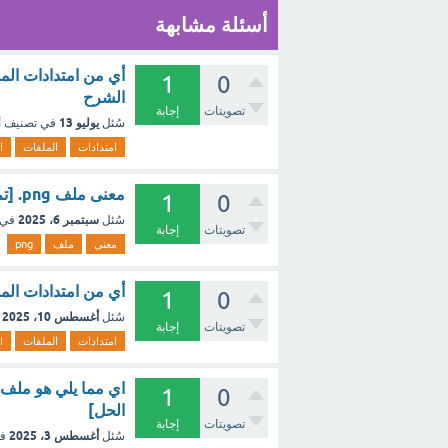
أسئلة مشابهة
1
0
الشرح
تصويتات
إجابة
يوليو 13
سُئل
في تصنيف
أ
امتدادات
الملفات
ا
معنى ملف png. [تم الحل]
1
0
سبتمبر 6، 2025
سُئل
في 
تصويتات
إجابة
معنى
ملف
png
أي من امتدادات الملفات الت
1
0
أغسطس 10، 2025
سُئل
تصويتات
إجابة
امتدادات
الملفات
ا
1
0
الحل]
تصويتات
إجابة
أغسطس 3، 2025
سُئل
ف