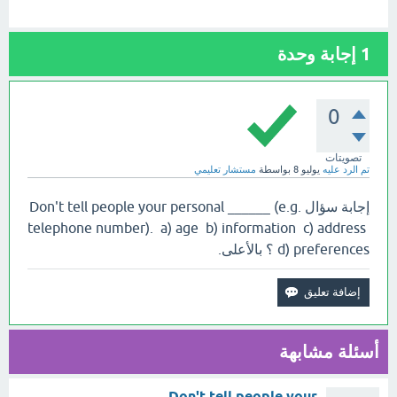
1
إجابة وحدة
0
تصويتات
تم الرد عليه
يوليو 8
بواسطة
مستشار تعليمي
إجابة سؤال Don't tell people your personal ______ (e.g.
telephone number). a) age b) information c) address
d) preferences ؟ بالأعلى.
أسئلة مشابهة
Don't tell people your