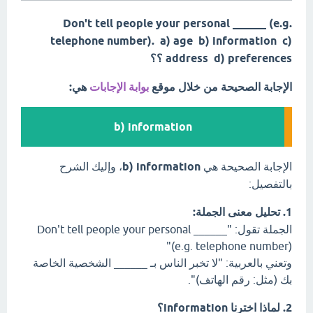
Don't tell people your personal ______ (e.g.
telephone number). a) age b) information c)
address d) preferences ؟؟
الإجابة الصحيحة من خلال موقع
بوابة الإجابات
هي:
b) information
الإجابة الصحيحة هي
b) information
، وإليك الشرح
بالتفصيل:
1. تحليل معنى الجملة:
الجملة تقول: "Don't tell people your personal ______
(e.g. telephone number)"
وتعني بالعربية: "لا تخبر الناس بـ ______ الشخصية الخاصة
بك (مثل: رقم الهاتف)".
2. لماذا اخترنا information؟