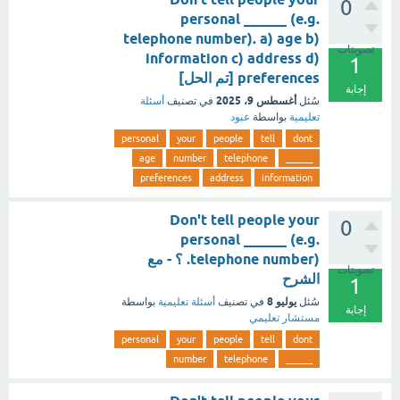
0
personal ______ (e.g.
telephone number). a) age b)
تصويتات
information c) address d)
1
preferences [تم الحل]
إجابة
أغسطس 9، 2025
سُئل
في تصنيف
أسئلة
تعليمية
بواسطة
عبود
personal
your
people
tell
dont
age
number
telephone
______
preferences
address
information
Don't tell people your
0
personal ______ (e.g.
telephone number). ؟ - مع
تصويتات
الشرح
1
يوليو 8
سُئل
في تصنيف
أسئلة تعليمية
بواسطة
إجابة
مستشار تعليمي
personal
your
people
tell
dont
number
telephone
______