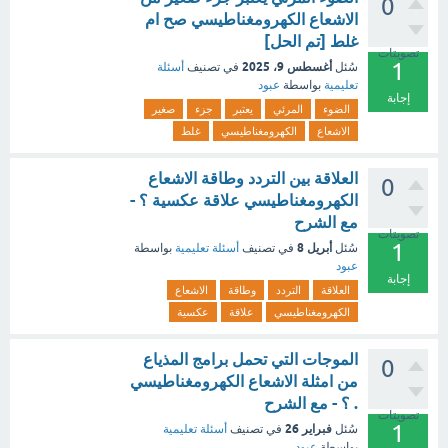
0
الاشعاع الكهرومغناطيسي صح ام
غلط [تم الحل]
تصويتات
1
أغسطس 9، 2025
سُئل
في تصنيف
أسئلة
تعليمية
بواسطة
عبود
إجابة
الضوء
المرئي
يعتبر
جزء
صغير
الاشعاع
الكهرومغناطيسي
غلط
العلاقة بين التردد وطاقة الاشعاع
0
الكهرومغناطيسي علاقة عكسية ؟ -
مع الشرح
تصويتات
1
أبريل 8
سُئل
في تصنيف
أسئلة تعليمية
بواسطة
عبود
إجابة
العلاقة
التردد
وطاقة
الاشعاع
الكهرومغناطيسي
علاقة
عكسية
الموجات التي تحمل برامج المذياع
0
من امثلة الاشعاع الكهرومغناطيسي
. ؟ - مع الشرح
تصويتات
1
فبراير 26
سُئل
في تصنيف
أسئلة تعليمية
بواسطة
عبود