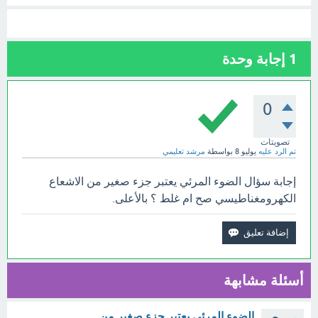
1
إجابة وحدة
0
تصويتات
تم الرد عليه
يوليو 8
بواسطة
مرشد تعليمي
إجابة سؤال الضوء المرئي يعتبر جزء صغير من الاشعاع
الكهرومغناطيسي صح ام غلط ؟ بالأعلى.
أسئلة مشابهة
الضوء المرئي يعتبر جزء صغير من