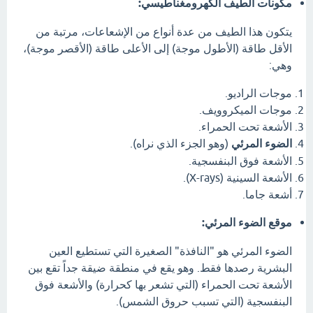
مكونات الطيف الكهرومغناطيسي:
يتكون هذا الطيف من عدة أنواع من الإشعاعات، مرتبة من
الأقل طاقة (الأطول موجة) إلى الأعلى طاقة (الأقصر موجة)،
وهي:
موجات الراديو.
موجات الميكروويف.
الأشعة تحت الحمراء.
الضوء المرئي
(وهو الجزء الذي نراه).
الأشعة فوق البنفسجية.
الأشعة السينية (X-rays).
أشعة جاما.
موقع الضوء المرئي:
الضوء المرئي هو "النافذة" الصغيرة التي تستطيع العين
البشرية رصدها فقط. وهو يقع في منطقة ضيقة جداً تقع بين
الأشعة تحت الحمراء (التي تشعر بها كحرارة) والأشعة فوق
البنفسجية (التي تسبب حروق الشمس).