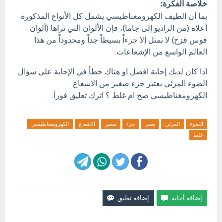
خلاصة الفكرة:
بما أن الطيف الكهرومغناطيسي يشمل كل الأنواع المذكورة
أعلاه (من الراديو إلى جاما)، فإن الألوان التي نراها (ألوان
قوس قزح) لا تمثل إلا جزءاً بسيطاً جداً ومحدوداً من هذا
العالم الواسع من الإشعاعات.
اذا كان لديك إجابة افضل او هناك خطأ في الإجابة علي سؤال
الضوء المرئي يعتبر جزء صغير من الاشعاع
الكهرومغناطيسي صح ام غلط ؟ اترك تعليق فورآ.
الضوء
المرئي
يعتبر
جزء
صغير
الاشعاع
الكهرومغناطيسي
غلط