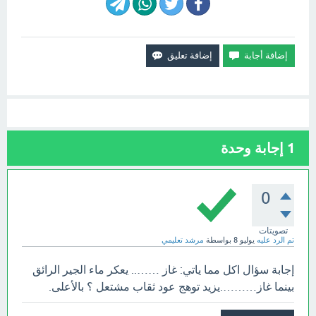
1
إجابة وحدة
0
تصويتات
تم الرد عليه
يوليو 8
بواسطة
مرشد تعليمي
إجابة سؤال اكل مما ياتي: غاز …….. يعكر ماء الجير الرائق
بينما غاز……….يزيد توهج عود ثقاب مشتعل ؟ بالأعلى.