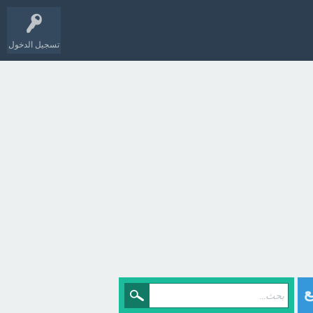
تسجيل الدخول
ع