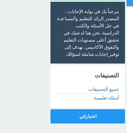
مرحباً بك في بوابة الإجابات ،
المصدر الرائد للتعليم والمساعدة
في حل الأسئلة والكتب
الدراسية، نحن هنا لدعمك في
تحقيق أعلى مستويات التعليم
والتفوق الأكاديمي، نهدف إلى
توفير إجابات شاملة لسؤالك
التصنيفات
جميع التصنيفات
أسئلة تعليمية
اختباراتي