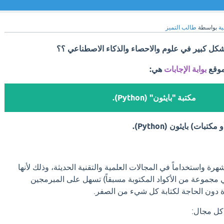
ية
بواسطة
طالب التميز
 بشكل كبير في علوم والاحصاء والذكاء الاصطناعي ؟؟
موقع
بوابة الإجابات
هي:
مكتبة "بايثون" (Python).
مكتبات) بايثون (Python).
شهرة واستخداماً في المجالات العلمية والتقنية الحديثة، وذلك لأنها
 مجموعة من الأكواد المكتوبة مسبقاً) تسهل على المبرمجين
دة دون الحاجة لكتابة كل شيء من الصفر.
كل مجال: