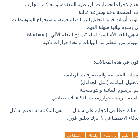
دم لإجراء الحسابات الرياضية المعقدة، ومحاكاة التجارب
نات الضخمة بدقة وسرعة عالية.
وفر أدوات قوية لتحليل البيانات الرقمية، واستخراج المتوسطات
ى رسوم بيانية سهلة الفهم.
هي اللغة الأساسية لبناء "نماذج التعلم الآلي" (Machine
ثون في هذه المجالات:
يات الحسابية والمصفوفات الرياضية.
حليل البيانات (مثل الجداول).
الرسوم البيانية والتوضيحية.
اسية لبرمجة خوارزميات الذكاء الاصطناعي.
و هناك خطأ في الإجابة علي سؤال ........هي المكتبه تستخدم بشكل
ذكاء الاصطناعي ؟ اترك تعليق فورآ.
ر
علوم
والاحصاء
والذكاء
الاصطناعي