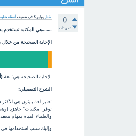
الشرح
سُئل
يوليو 8
في تصنيف
أسئلة تعليم
0
تصويتات
........هي المكتبه تستخدم
الإجابة الصحيحة من خلال 
الإجابة الصحيحة هي:
لغة (أو 
الشرح التفصيلي:
تعتبر لغة بايثون هي الأكثر 
توفر "مكتبات" جاهزة (وهي
والعلماء القيام بمهام معق
وإليك سبب استخدامها في 