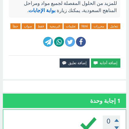
للمزيد من الحلول المفصلة لجميع مواد ومراحل
المناهج السعودية، يمكنك زيارة
بوابة الإجابات
.
تتعامل
محررات
html
تعليمات
البرمجية
فقط
صواب
خطأ
1
إجابة وحدة
0