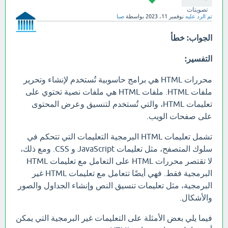
تصويتات
تم الرد عليه
نوفمبر 11، 2023
بواسطة
صبا
الجواب:
خطأ
التفسير:
محررات HTML هي برامج حاسوبية تُستخدم لإنشاء وتحرير
ملفات HTML. ملفات HTML هي ملفات نصية تحتوي على
تعليمات HTML، والتي تُستخدم لتنسيق وعرض المحتوى
على صفحات الويب.
تشمل تعليمات HTML البرمجية التعليمات التي تتحكم في
سلوك المتصفح، مثل تعليمات JavaScript و CSS. ومع ذلك،
لا تقتصر محررات HTML على التعامل مع تعليمات HTML
البرمجية فقط. فهي أيضًا تتعامل مع تعليمات HTML غير
البرمجية، مثل تعليمات تنسيق النص وإنشاء الجداول والصور
والأشكال.
فيما يلي بعض الأمثلة على التعليمات غير البرمجية التي يمكن