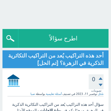
اطرح سؤالاً
أحد هذه التراكيب يُعد من التراكيب التكاثرية
الذكرية في الزهرة؟ [تم الحل]
0
تصويتات
سُئل
نوفمبر 11، 2023
في تصنيف
أسئلة تعليمية
بواسطة
صبا
سؤال أحد هذه التراكيب يُعد من التراكيب التكاثرية الذكرية
في الزهرة، مرحبًا بكم في
بوابة الاجابات
- الموقع الأمثل