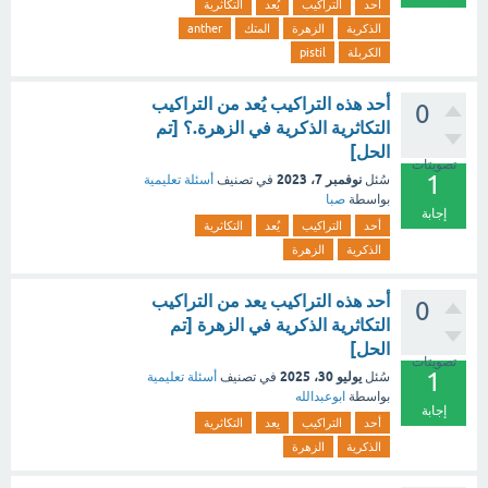
أحد
التراكيب
يُعد
التكاثرية
الذكرية
الزهرة
المتك
anther
الكربلة
pistil
أحد هذه التراكيب يُعد من التراكيب
0
التكاثرية الذكرية في الزهرة.؟ [تم
الحل]
تصويتات
1
نوفمبر 7، 2023
سُئل
في تصنيف
أسئلة تعليمية
بواسطة
صبا
إجابة
أحد
التراكيب
يُعد
التكاثرية
الذكرية
الزهرة
أحد هذه التراكيب يعد من التراكيب
0
التكاثرية الذكرية في الزهرة [تم
الحل]
تصويتات
1
يوليو 30، 2025
سُئل
في تصنيف
أسئلة تعليمية
بواسطة
ابوعبدالله
إجابة
أحد
التراكيب
يعد
التكاثرية
الذكرية
الزهرة