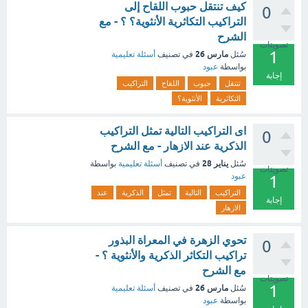
كيف تنتقل حبوب اللقاح إلى
0
التراكيب التكاثرية الأنثوية؟ ؟ - مع
الشرح
تصويتات
1
مارس 26
سُئل
في تصنيف
أسئلة تعليمية
بواسطة
عبود
إجابة
تنتقل
حبوب
اللقاح
التراكيب
التكاثرية
الأنثوية؟
اى التراكيب التالية تمثل التراكيب
0
الذكرية عند الازهار - مع الشرح
يناير 28
سُئل
في تصنيف
أسئلة تعليمية
بواسطة
تصويتات
عبود
1
التراكيب
التالية
تمثل
الذكرية
عند
إجابة
الازهار
تحوي الزهرة في المعراة البذور
0
تراكيب التكاثر الذكرية والأنثوية ؟ -
مع الشرح
تصويتات
1
مارس 26
سُئل
في تصنيف
أسئلة تعليمية
بواسطة
عبود