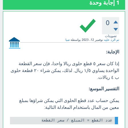
1
إجابة وحدة
0
تصويتات
تم الرد عليه
نوفمبر 12، 2023
بواسطة
صبا
الإجابة:
إذا كان سعر ٥ قطع حلوى ريالا واحدا، فإن سعر القطعة
الواحدة يساوي ١/٥ ريال. لذلك، يمكن شراء ٢٠ قطعة حلوى
ب ٤ ريالات.
التفسير الموسع:
يمكن حساب عدد قطع الحلوى التي يمكن شراؤها بمبلغ
معين من المال باستخدام المعادلة التالية:
عدد القطع = المبلغ / سعر القطعة
