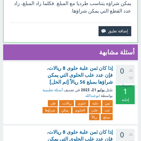
يمكن شراؤه يتناسب طرديا مع المبلغ. فكلما زاد المبلغ، زاد
عدد القطع التي يمكن شراؤها.
أسئلة مشابهة
إذا كان ثمن علبة حلوى 8 ريالات،
0
فإن عدد علب الحلوى التي يمكن
شراؤها بمبلغ 56 ريالاً [تم الحل]
تصويتات
1
يوليو 21، 2025
سُئل
في تصنيف
أسئلة تعليمية
بواسطة
ابوعبدالله
إجابة
ثمن
علبة
حلوى
ريالات،
فإن
عدد
علب
الحلوى
يمكن
شراؤها
بمبلغ
ريالاً
إذا كان ثمن علبة حلوى 8 ريالات،
0
فإن عدد علب الحلوى التي يمكن