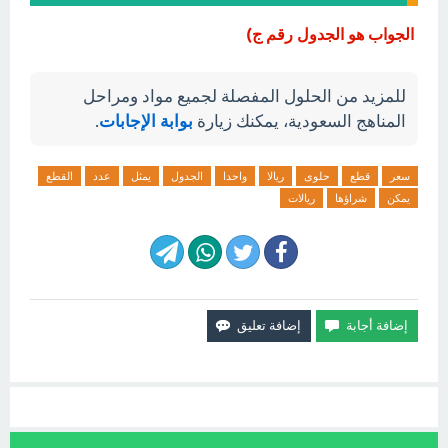
الجواب هو الجدول رقم ج)
للمزيد من الحلول المفصلة لجميع مواد ومراحل
المناهج السعودية، يمكنك زيارة
بوابة الإجابات
.
سعر
قطع
حلوى
ريالا
واحدا
الجدول
يمثل
عدد
القطع
يمكن
شراؤها
ريالات