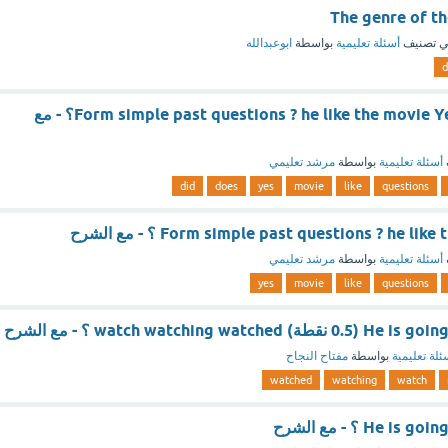
The genre of th
 تصنيف
أسئلة تعليمية
بواسطة
ابوعبدالله
(Form simple past questions ? he like the movie Yes, he (Does Did؟ - مع
أسئلة تعليمية
بواسطة
مرشد تعليمي
did
does
yes
movie
like
questions
Form simple past questions ? he l ؟ - مع الشرح
أسئلة تعليمية
بواسطة
مرشد تعليمي
yes
movie
like
questions
watch watching wat ؟ - مع الشرح
ئلة تعليمية
بواسطة
مفتاح النجاح
watched
watching
watch
He i ؟ - مع الشرح