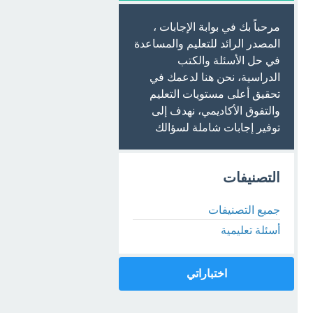
مرحباً بك في بوابة الإجابات ،
المصدر الرائد للتعليم والمساعدة
في حل الأسئلة والكتب
الدراسية، نحن هنا لدعمك في
تحقيق أعلى مستويات التعليم
والتفوق الأكاديمي، نهدف إلى
توفير إجابات شاملة لسؤالك
التصنيفات
جميع التصنيفات
أسئلة تعليمية
اختباراتي