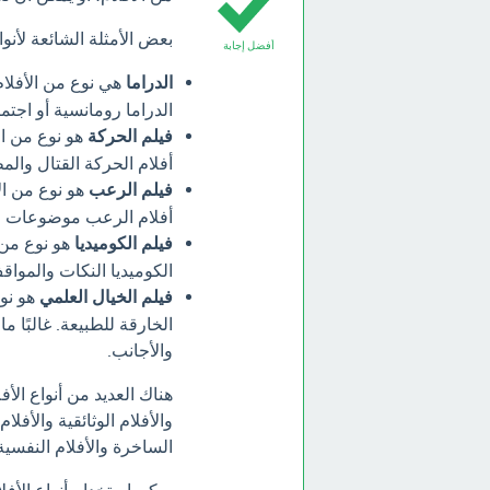
بعض الأمثلة الشائعة لأنوا
أفضل إجابة
الدراما
هي نوع من الأفلام
الدراما رومانسية أو اجتما
فيلم الحركة
هو نوع من الأ
أفلام الحركة القتال وال
فيلم الرعب
هو نوع من ال
أفلام الرعب موضوعات مث
فيلم الكوميديا
هو نوع من ا
الكوميديا النكات والموا
فيلم الخيال العلمي
هو نوع
الخارقة للطبيعة. غالبًا 
والأجانب.
هناك العديد من أنواع الأف
والأفلام الوثائقية والأفلا
الساخرة والأفلام النفسية