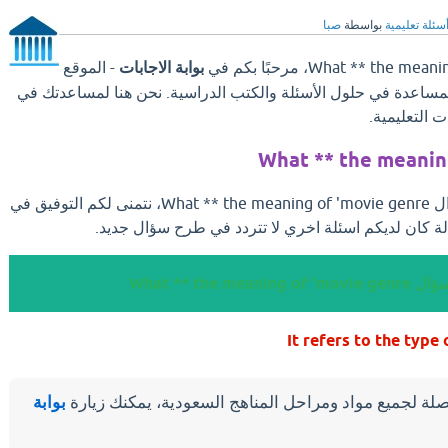
سئلة تعليمية
بواسطة
صبا
بوابة الاجابات
- الموقع
والمساعدة في حلول الأسئلة والكتب الدراسية. نحن هنا لمساعدتك في
 التعليمية.
What ** the meanin
بعد ان تجد الإجابة علي سؤال What ** the meaning of 'movie genre، نتمنى لكم التوفيق في
ة كان لديكم اسئلة اخري لا تتردد في طرح سؤال جديد.
What ** the meaning of
لة لجميع مواد ومراحل المناهج السعودية، يمكنك زيارة
بوابة