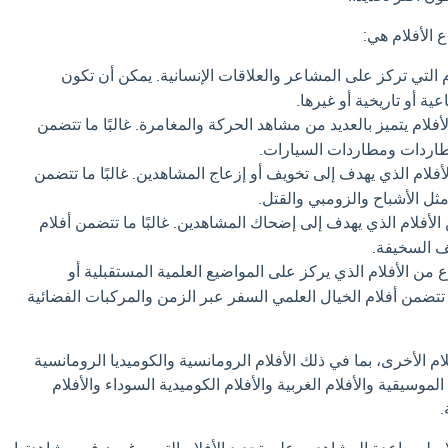
ع الأفلام هي:
 التي تركز على المشاعر والعلاقات الإنسانية. يمكن أن تكون
عية أو تاريخية أو غيرها.
فلام يتميز بالعديد من مشاهد الحركة والمغامرة. غالبًا ما تتضمن
مطاردات ومطاردات السيارات.
أفلام الذي يهدف إلى تخويف أو إزعاج المشاهدين. غالبًا ما تتضمن
ل الأشباح والزومبي والقتل.
لأفلام الذي يهدف إلى إضحاك المشاهدين. غالبًا ما تتضمن أفلام
قف السخيفة.
 من الأفلام الذي يركز على المواضيع العلمية المستقبلية أو
ما تتضمن أفلام الخيال العلمي السفر عبر الزمن والمركبات الفضائية
لام الأخرى، بما في ذلك الأفلام الرومانسية والكوميديا ​​الرومانسية
م الموسيقية والأفلام الغربية والأفلام الكوميدية السوداء والأفلام
.