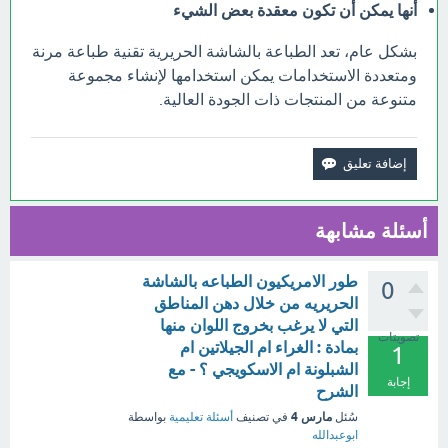
أنها يمكن أن تكون معقدة بعض الشيء
بشكل عام، تعد الطباعة بالشاشة الحريرية تقنية طباعة مرنة
ومتعددة الاستخدامات يمكن استخدامها لإنشاء مجموعة
متنوعة من المنتجات ذات الجودة العالية.
أسئلة مشابهة
طور الامريكيون الطباعه بالشاشة
0
الحريريه من خلال دهن المناطق
التي لا يرغب بخروج اللوان منها
تصويتات
بمادة : الغراء ام الجيلاتين ام
1
الشبلونة ام الاسكويجي ؟ - مع
إجابة
الشرح
مارس 4
سُئل
في تصنيف
أسئلة تعليمية
بواسطة
ابوعبدالله