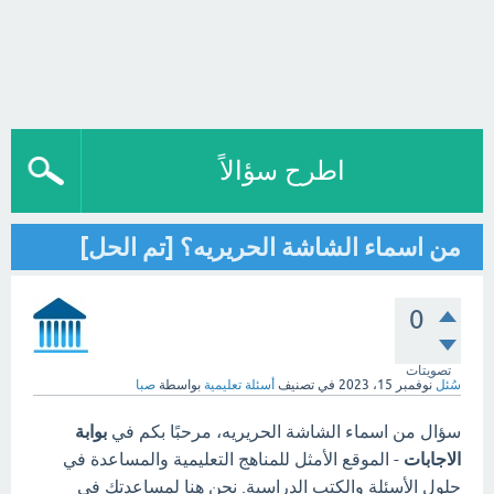
اطرح سؤالاً
من اسماء الشاشة الحريريه؟ [تم الحل]
0
تصويتات
سُئل
نوفمبر 15، 2023
في تصنيف
أسئلة تعليمية
بواسطة
صبا
سؤال من اسماء الشاشة الحريريه، مرحبًا بكم في
بوابة
الاجابات
- الموقع الأمثل للمناهج التعليمية والمساعدة في
حلول الأسئلة والكتب الدراسية. نحن هنا لمساعدتك في