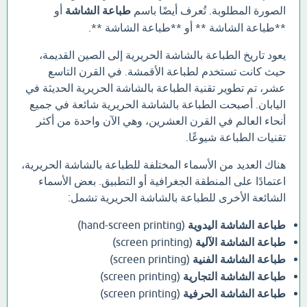
الصورة المطلوبة. تُعرف أيضًا باسم
طباعة الشاشة
أو
**طباعة الشاشة ** أو **طباعة الشاشة **.
يعود تاريخ الطباعة بالشاشة الحريرية إلى الصين القديمة،
حيث كانت تستخدم لطباعة الأقمشة. في القرن التاسع
عشر، تم تطوير تقنية الطباعة بالشاشة الحريرية الحديثة في
اليابان. أصبحت الطباعة بالشاشة الحريرية شائعة في جميع
أنحاء العالم في القرن العشرين، وهي الآن واحدة من أكثر
تقنيات الطباعة شيوعًا.
هناك العديد من الأسماء المختلفة للطباعة بالشاشة الحريرية،
اعتمادًا على المنطقة الجغرافية أو التطبيق. بعض الأسماء
الشائعة الأخرى للطباعة بالشاشة الحريرية تشمل:
طباعة الشاشة اليدوية
(hand-screen printing)
طباعة الشاشة الآلية
(screen printing)
طباعة الشاشة الفنية
(screen printing)
طباعة الشاشة التجارية
(screen printing)
طباعة الشاشة الحرفية
(screen printing)