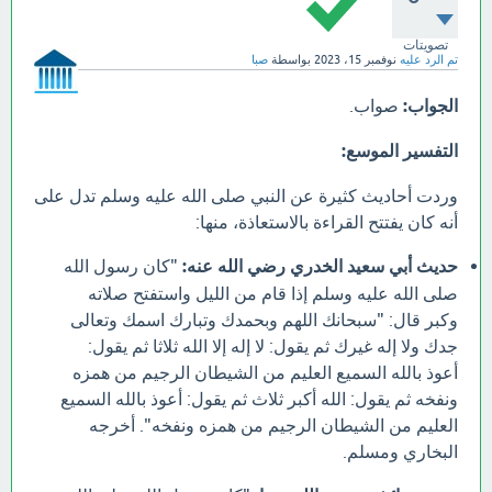
تصويتات
تم الرد عليه
نوفمبر 15، 2023
بواسطة
صبا
الجواب:
صواب.
التفسير الموسع:
وردت أحاديث كثيرة عن النبي صلى الله عليه وسلم تدل على
أنه كان يفتتح القراءة بالاستعاذة، منها:
حديث أبي سعيد الخدري رضي الله عنه:
"كان رسول الله
صلى الله عليه وسلم إذا قام من الليل واستفتح صلاته
وكبر قال: "سبحانك اللهم وبحمدك وتبارك اسمك وتعالى
جدك ولا إله غيرك ثم يقول: لا إله إلا الله ثلاثا ثم يقول:
أعوذ بالله السميع العليم من الشيطان الرجيم من همزه
ونفخه ثم يقول: الله أكبر ثلاث ثم يقول: أعوذ بالله السميع
العليم من الشيطان الرجيم من همزه ونفخه". أخرجه
البخاري ومسلم.