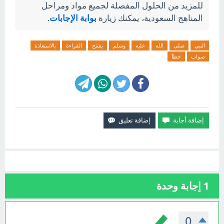
للمزيد من الحلول المفصلة لجميع مواد ومراحل
المناهج السعودية، يمكنك زيارة
بوابة الإجابات
.
النبي
صلى
الله
عليه
وسلم
يفتتح
القراءة
بالاستعاذة
صواب
خطأ
1
إجابة وحدة
0