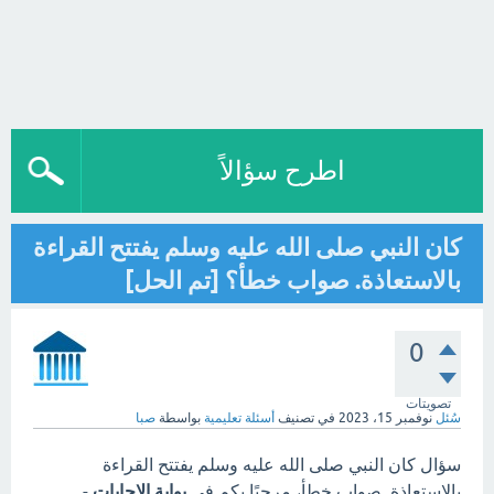
اطرح سؤالاً
كان النبي صلى الله عليه وسلم يفتتح القراءة
بالاستعاذة. صواب خطأ؟ [تم الحل]
0
تصويتات
سُئل
نوفمبر 15، 2023
في تصنيف
أسئلة تعليمية
بواسطة
صبا
سؤال كان النبي صلى الله عليه وسلم يفتتح القراءة
بالاستعاذة. صواب خطأ، مرحبًا بكم في
بوابة الاجابات
-