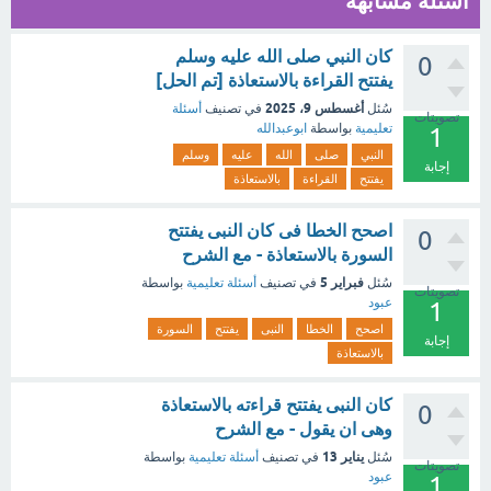
أسئلة مشابهة
كان النبي صلى الله عليه وسلم
0
يفتتح القراءة بالاستعاذة [تم الحل]
أغسطس 9، 2025
سُئل
في تصنيف
أسئلة
تصويتات
تعليمية
بواسطة
ابوعبدالله
1
النبي
صلى
الله
عليه
وسلم
إجابة
يفتتح
القراءة
بالاستعاذة
اصحح الخطا فى كان النبى يفتتح
0
السورة بالاستعاذة - مع الشرح
فبراير 5
سُئل
في تصنيف
أسئلة تعليمية
بواسطة
تصويتات
عبود
1
اصحح
الخطا
النبى
يفتتح
السورة
إجابة
بالاستعاذة
كان النبى يفتتح قراءته بالاستعاذة
0
وهى ان يقول - مع الشرح
يناير 13
سُئل
في تصنيف
أسئلة تعليمية
بواسطة
تصويتات
عبود
1