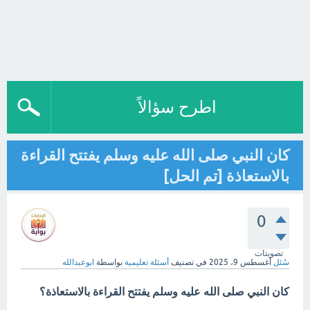
اطرح سؤالاً
كان النبي صلى الله عليه وسلم يفتتح القراءة
بالاستعاذة [تم الحل]
0
تصويتات
سُئل
أغسطس 9، 2025
في تصنيف
أسئلة تعليمية
بواسطة
ابوعبدالله
كان النبي صلى الله عليه وسلم يفتتح القراءة بالاستعاذة؟