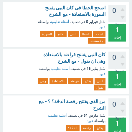
اصحح الخطا فى كان النبى يفتتح
0
السورة بالاستعاذة - مع الشرح
فبراير 5
سُئل
في تصنيف
أسئلة تعليمية
بواسطة
تصويتات
عبود
1
اصحح
الخطا
النبى
يفتتح
السورة
إجابة
بالاستعاذة
كان النبى يفتتح قراءته بالاستعاذة
0
وهى ان يقول - مع الشرح
يناير 13
سُئل
في تصنيف
أسئلة تعليمية
بواسطة
تصويتات
عبود
1
النبى
يفتتح
قراءته
بالاستعاذة
وهى
إجابة
يقول
من الذي يفتتح رقصة الدحّة؟ ؟ - مع
0
الشرح
مارس 31
سُئل
في تصنيف
أسئلة تعليمية
تصويتات
بواسطة
عبود
1
يفتتح
رقصة
الدحّة؟
إجابة