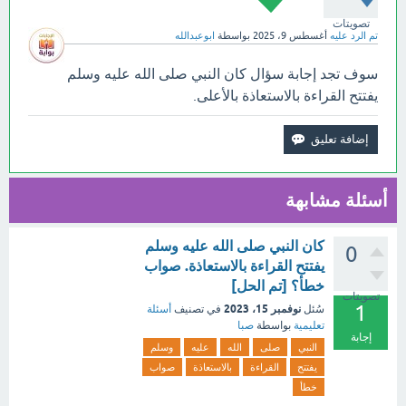
تصويتات
تم الرد عليه
أغسطس 9، 2025
بواسطة
ابوعبدالله
سوف تجد إجابة سؤال كان النبي صلى الله عليه وسلم
يفتتح القراءة بالاستعاذة بالأعلى.
أسئلة مشابهة
كان النبي صلى الله عليه وسلم
0
يفتتح القراءة بالاستعاذة. صواب
خطأ؟ [تم الحل]
تصويتات
1
نوفمبر 15، 2023
سُئل
في تصنيف
أسئلة
تعليمية
بواسطة
صبا
إجابة
النبي
صلى
الله
عليه
وسلم
يفتتح
القراءة
بالاستعاذة
صواب
خطأ