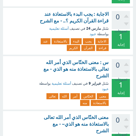
الاجابة : يجب البدء بالاستعاذة عند
0
قراءة القرآن الكريم ؟.. - مع الشرح
مارس 24
سُئل
في تصنيف
أسئلة تعليمية
تصويتات
بواسطة
عبود
1
الاجابة
يجب
البدء
بالاستعاذة
عند
إجابة
قراءة
القرآن
الكريم
س : معنى الخنّاس الذي أمر الله
0
تعالى بالاستعاذة منه هو الذي - مع
الشرح
تصويتات
1
فبراير 9
سُئل
في تصنيف
أسئلة تعليمية
بواسطة
عبود
إجابة
معنى
الخنّاس
أمر
الله
تعالى
بالاستعاذة
منه
معنى الخنّاس الذي أمر الله تعالى
0
بالاستعاذة منه هو الذي~ - مع
الشرح
تصويتات