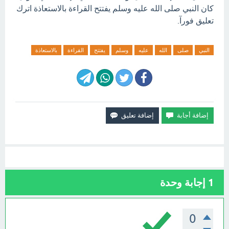
كان النبي صلى الله عليه وسلم يفتتح القراءة بالاستعاذة اترك
تعليق فورآ.
النبي
صلى
الله
عليه
وسلم
يفتتح
القراءة
بالاستعاذة
1
إجابة وحدة
0