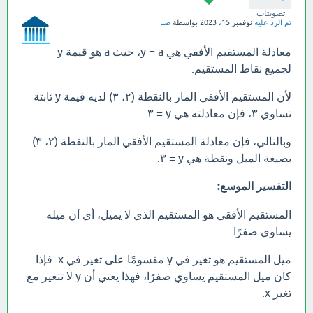
تصويتات
تم الرد عليه
نوفمبر 15، 2023
بواسطة
صبا
معادلة المستقيم الأفقي هي y = a، حيث a هو قيمة y
لجميع نقاط المستقيم.
لأن المستقيم الأفقي المار بالنقطة (٢، ٣) لديه قيمة y ثابتة
تساوي ٣، فإن معادلته هي y = ٣.
وبالتالي، فإن معادلة المستقيم الأفقي المار بالنقطة (٢، ٣)
بصيغة الميل ونقطة هي y = ٣.
التفسير الموسع:
المستقيم الأفقي هو المستقيم الذي لا يميل، أي أن ميله
يساوي صفرًا.
ميل المستقيم هو تغير في y مقسومًا على تغير في x. فإذا
كان ميل المستقيم يساوي صفرًا، فهذا يعني أن y لا تتغير مع
تغير x.