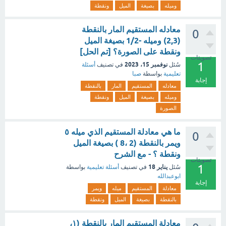
وميله
بصيغة
الميل
ونقطة
معادله المستقيم المار بالنقطة
0
(2,3) وميله -1/2 بصيغة الميل
ونقطة على الصورة؟ [تم الحل]
تصويتات
1
نوفمبر 15، 2023
سُئل
في تصنيف
أسئلة
تعليمية
بواسطة
صبا
إجابة
معادله
المستقيم
المار
بالنقطة
وميله
بصيغة
الميل
ونقطة
الصورة
ما هي معادلة المستقيم الذي ميله ٥
0
ويمر بالنقطة (2 ،8 ) بصيغة الميل
ونقطة ؟ - مع الشرح
تصويتات
1
يناير 18
سُئل
في تصنيف
أسئلة تعليمية
بواسطة
ابوعبدالله
إجابة
معادلة
المستقيم
ميله
ويمر
بالنقطة
بصيغة
الميل
ونقطة
معادلة المستقيم المار بالنقطة (١،