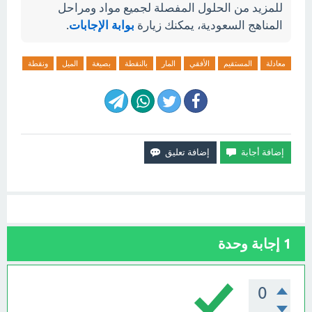
للمزيد من الحلول المفصلة لجميع مواد ومراحل
المناهج السعودية، يمكنك زيارة
بوابة الإجابات
.
معادلة
المستقيم
الأفقي
المار
بالنقطة
بصيغة
الميل
ونقطة
1
إجابة وحدة
0