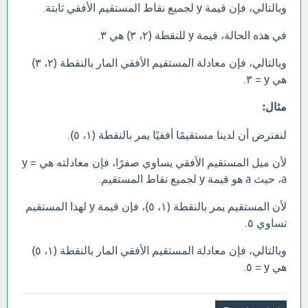
وبالتالي، فإن قيمة y لجميع نقاط المستقيم الأفقي ثابتة.
في هذه الحالة، قيمة y للنقطة (٢، ٣) هي ٣.
وبالتالي، فإن معادلة المستقيم الأفقي المار بالنقطة (٢، ٣)
هي y = ٣.
مثال:
لنفترض أن لدينا مستقيمًا أفقيًا يمر بالنقطة (١، ٥).
لأن ميل المستقيم الأفقي يساوي صفرًا، فإن معادلته هي y =
a، حيث a هو قيمة y لجميع نقاط المستقيم.
لأن المستقيم يمر بالنقطة (١، ٥)، فإن قيمة y لهذا المستقيم
تساوي ٥.
وبالتالي، فإن معادلة المستقيم الأفقي المار بالنقطة (١، ٥)
هي y = ٥.