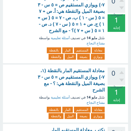
0
٧-) ويوازي المستقيم ص = ٥ س - ٣
بصيغة الميل والنقطة هي: أ. ص + ٧
تصويتات
= ٥ ( س - ١ ) ب. ص - ٧ = ٥ ( س +
1
١ ) ج. ص + ١ = ٥ ( س - ٧ ) د. ص -
إجابة
١ = ٥ ( س + ٧ )؟ - مع الشرح
مايو 14
سُئل
في تصنيف
أسئلة تعليمية
بواسطة
مفتاح النجاح
معادلة
المستقيم
المار
بالنقطة
ويوازي
بصيغة
الميل
والنقطة
معادلة المستقيم المار بالنقطة (١،
0
٧-) ويوازي المستقيم ص = ٥ س - ٣
بصيغة الميل والنقطة هي: ؟ - مع
تصويتات
الشرح
1
مايو 14
سُئل
في تصنيف
أسئلة تعليمية
بواسطة
إجابة
مفتاح النجاح
معادلة
المستقيم
المار
بالنقطة
ويوازي
بصيغة
الميل
والنقطة
نكتب معادلة المستقيم المار