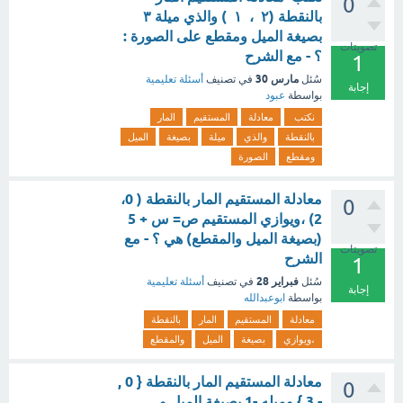
0
بالنقطة (٢ ، ١ ) والذي ميلة ٣
بصيغة الميل ومقطع على الصورة :
تصويتات
؟ - مع الشرح
1
مارس 30
سُئل
في تصنيف
أسئلة تعليمية
إجابة
بواسطة
عبود
نكتب
معادلة
المستقيم
المار
بالنقطة
والذي
ميلة
بصيغة
الميل
ومقطع
الصورة
معادلة المستقيم المار بالنقطة ( 0،
0
2) ،ويوازي المستقيم ص= س + 5
(بصيغة الميل والمقطع) هي ؟ - مع
تصويتات
الشرح
1
فبراير 28
سُئل
في تصنيف
أسئلة تعليمية
إجابة
بواسطة
ابوعبدالله
معادلة
المستقيم
المار
بالنقطة
،ويوازي
بصيغة
الميل
والمقطع
معادلة المستقيم المار بالنقطة { 0 ,
0
- 3 } وميله -1 بصيغة الميل و