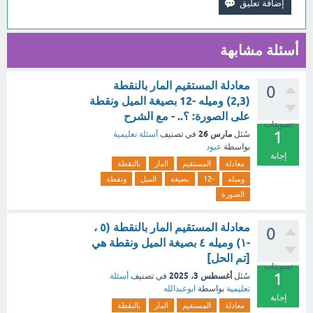
أسئلة مشابهة
معادلة المستقيم المار بالنقطة
0
(2,3) وميله -12 بصيغة الميل ونقطة
على الصورة: ؟.. - مع الشرح
تصويتات
1
مارس 26
سُئل
في تصنيف
أسئلة تعليمية
بواسطة
عبود
إجابة
معادلة
المستقيم
المار
بالنقطة
وميله
-12
بصيغة
الميل
ونقطة
الصورة
معادلة المستقيم المار بالنقطة (٥ ،
0
-١) وميله ٤ بصيغة الميل ونقطة هي
[تم الحل]
تصويتات
1
أغسطس 3، 2025
سُئل
في تصنيف
أسئلة
تعليمية
بواسطة
ابوعبدالله
إجابة
معادلة
المستقيم
المار
بالنقطة