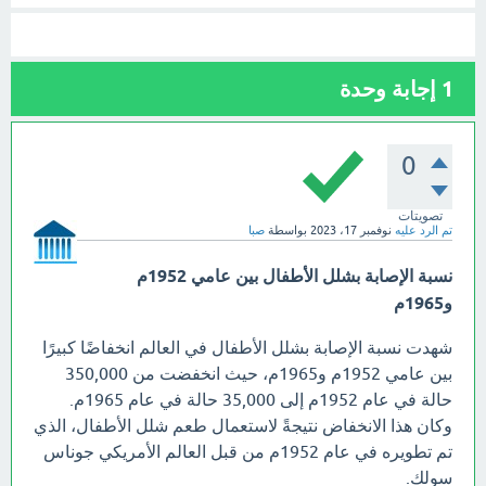
1
إجابة وحدة
0
تصويتات
تم الرد عليه
نوفمبر 17، 2023
بواسطة
صبا
نسبة الإصابة بشلل الأطفال بين عامي 1952م
و1965م
شهدت نسبة الإصابة بشلل الأطفال في العالم انخفاضًا كبيرًا
بين عامي 1952م و1965م، حيث انخفضت من 350,000
حالة في عام 1952م إلى 35,000 حالة في عام 1965م.
وكان هذا الانخفاض نتيجةً لاستعمال طعم شلل الأطفال، الذي
تم تطويره في عام 1952م من قبل العالم الأمريكي جوناس
سولك.