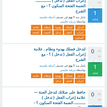
إعراب الفعل ( تدخل ) ................
الضمة الفتحة السكون ؟ - مع
تصويتات
الشرح
1
1 يوم
سُئل
منذ
في تصنيف
أسئلة تعليمية
إجابة
بواسطة
مرشد تعليمي
لتدخل
فصلك
بهدوء
ونظام
علامة
إعراب
الفعل
تدخل
الضمة
الفتحة
السكون
لتدخل فصلك بهدوء ونظام . علامة
0
إعراب الفعل ( تدخل ) ؟ - مع
الشرح
تصويتات
1
1 يوم
سُئل
منذ
في تصنيف
أسئلة تعليمية
بواسطة
مرشد تعليمي
إجابة
لتدخل
فصلك
بهدوء
ونظام
علامة
إعراب
الفعل
تدخل
حافظ على صلاتك لتدخل الجنة ---
0
علامة إعراب الفعل ( تدخل )
............ الضمة الفتحة السكون ؟ -
تصويتات