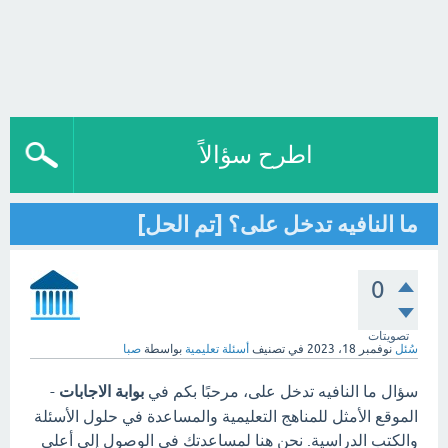
اطرح سؤالاً
ما النافيه تدخل على؟ [تم الحل]
0
تصويتات
سُئل
نوفمبر 18، 2023
في تصنيف
أسئلة تعليمية
بواسطة
صبا
سؤال ما النافيه تدخل على، مرحبًا بكم في
بوابة الاجابات
-
الموقع الأمثل للمناهج التعليمية والمساعدة في حلول الأسئلة
والكتب الدراسية. نحن هنا لمساعدتك في الوصول إلى أعلى