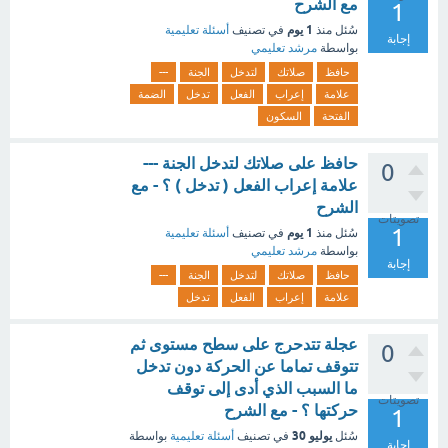
مع الشرح
1
1 يوم
سُئل
منذ
في تصنيف
أسئلة تعليمية
إجابة
بواسطة
مرشد تعليمي
حافظ
صلاتك
لتدخل
الجنة
---
علامة
إعراب
الفعل
تدخل
الضمة
الفتحة
السكون
حافظ على صلاتك لتدخل الجنة ---
0
علامة إعراب الفعل ( تدخل ) ؟ - مع
الشرح
تصويتات
1
1 يوم
سُئل
منذ
في تصنيف
أسئلة تعليمية
بواسطة
مرشد تعليمي
إجابة
حافظ
صلاتك
لتدخل
الجنة
---
علامة
إعراب
الفعل
تدخل
‏عجلة تتدحرج ‏على سطح مستوى ثم
0
تتوقف تماما عن ‏الحركة ‏دون تدخل
‏ما السبب الذي أدى إلى ‏توقف
تصويتات
حركتها ؟ - مع الشرح
1
يوليو 30
سُئل
في تصنيف
أسئلة تعليمية
بواسطة
إجابة