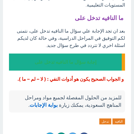
المستويات التعليمية.
ما النافيه تدخل على
بعد ان تجد الإجابة علي سؤال ما النافيه تدخل على، نتمنى
لكم التوفيق في المراحل الدراسية، وفي حالة كان لديكم
اسئلة اخري لا تتردد في طرح سؤال جديد.
إجابة سؤال ما النافيه تدخل على
و الجواب الصحيح يكون هو أدوات النفي : ( لا – لم – ما ).
للمزيد من الحلول المفصلة لجميع مواد ومراحل
المناهج السعودية، يمكنك زيارة
بوابة الإجابات
.
النافيه
تدخل