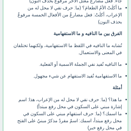
جاءَ: فعل مضارعٌ معتل الآخر مرفوعٌ بحذف النون)
ما أكلَتْ الأمُ الطعامَ؟ (ما: حرف نفي لا محل له من
الإعراب، أكلَتْ: فعل مضارعٌ من الأفعال الخمسة مرفوعٌ
بحذف النون)
الفرق بين ما النافيه و ما الاستفهامية
تُشابه ما النافيه في اللفظ ما الاستفهامية، ولكنهما تختلفان
في المعنى والاستعمال.
ما النافيه تُفيد نفي الجملة الاسمية أو الفعلية.
ما الاستفهامية تُفيد الاستفهام عن شيء مجهول.
أمثلة
ما هذا؟ (ما: حرف نفي لا محل له من الإعراب، هذا: اسم
إشارة مبني على السكون في محل رفع مبتدأ)
ما اسمك؟ (ما: حرف استفهام مبني على السكون في
محل رفع مبتدأ، اسمك: اسمٌ مفردٌ مذكرٌ مبنيٌ على الفتح
في محل رفع خبر)