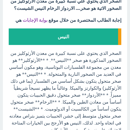
الصخر الذي يحتوي علي نسبة كبيرة من معدن الارثوكليز من
الصخور الاتية هو صخر.... الاردواز الرخام النيس الشيست؟
إجابة الطالب المختصرة من خلال موقع
بوابة الإجابات
هي
النيس
الصخر الذي يحتوي على نسبة كبيرة من معدن الأرثوكليز من
الصخور المذكورة هو صخر **النيس**. * **الأرثوكليز** هو
معدن من مجموعة الفلسبارات البوتاسية، وهو مكون أساسي
في العديد من الصخور النارية والمتحولة. * **النيس** هو
صخر متحول يتكون بشكل أساسي من الفلسبار (بما في ذلك
الأرثوكليز) والكوارتز والميكا. وغالباً ما يظهر نسيجاً شريطياً
مميزاً. * **الأردواز** صخر متحول دقيق الحبيبات يتكون
أساساً من معادن الطين والميكا. * **الرخام** صخر متحول
يتكون أساساً من الكالسيت أو الدولوميت. * **الشيست**
صخر متحول متوسط إلى خشن الحبيبات يتميز بتراص معادنه
في اتجاه واحد. لذلك، النيس هو الأرجح بين الخيارات المتاحة
لاحتوائه على نسبة كبيرة من الأرثوكليز.