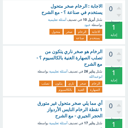
الاجابة : الرخام صخر متحول
0
يستخدم في صناعة ؟ - مع الشرح
أبريل 10
سُئل
في تصنيف
أسئلة تعليمية
تصويتات
بواسطة
عبود
1
الاجابة
الرخام
صخر
متحول
إجابة
يستخدم
صناعة
الرخام هو صخر ناري يتكون من
0
تصلب الصهارة الغنية بالكالسيوم ؟ -
مع الشرح
تصويتات
1
يناير 26
سُئل
في تصنيف
أسئلة تعليمية
بواسطة
ابوعبدالله
إجابة
الرخام
صخر
ناري
يتكون
تصلب
الصهارة
الغنية
بالكالسيوم
أي مما يلي صخر متحول غير متورق
0
1 نقطة الرخام النايس الأردواز
الحجر الجيري - مع الشرح
تصويتات
1
يناير 17
سُئل
في تصنيف
أسئلة تعليمية
بواسطة