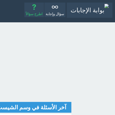
سؤال وإجابة
اطرح سؤالاً
آخر الأسئلة في وسم الشيس