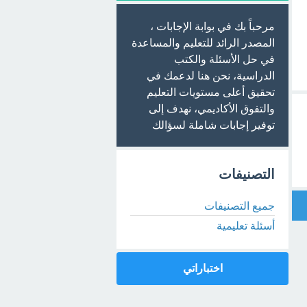
مرحباً بك في بوابة الإجابات ،
المصدر الرائد للتعليم والمساعدة
في حل الأسئلة والكتب
الدراسية، نحن هنا لدعمك في
تحقيق أعلى مستويات التعليم
والتفوق الأكاديمي، نهدف إلى
توفير إجابات شاملة لسؤالك
التصنيفات
جميع التصنيفات
أسئلة تعليمية
اختباراتي