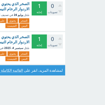
الصخر الذي يحتوي ع
1
0
الاردواز الرخام ال
تصويتات
إجابة
يوليو 26
سُئل
في تصنيف
أ
الصخر
يحتوي
علي
النيس
الشيست
الصخر الذي يحتوي ع
1
0
الاردواز الرخام ال
تصويتات
إجابة
سبتمبر 4، 2025
سُئل
في 
الصخر
يحتوي
علي
النيس
الشيست
لمشاهدة المزيد، انقر على
القائمة الكاملة 