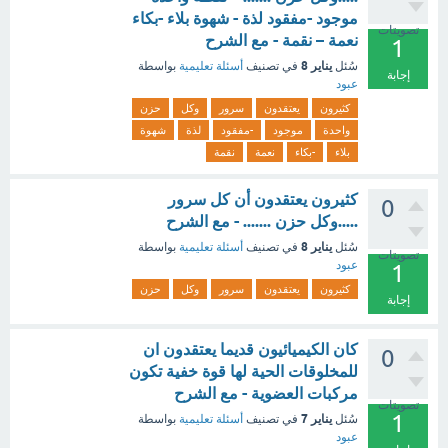
موجود -مفقود لذة - شهوة بلاء -بكاء
تصويتات
نعمة – نقمة - مع الشرح
1
يناير 8
سُئل
في تصنيف
أسئلة تعليمية
بواسطة
إجابة
عبود
كثيرون
يعتقدون
سرور
وكل
حزن
واحدة
موجود
-مفقود
لذة
شهوة
بلاء
-بكاء
نعمة
نقمة
كثيرون يعتقدون أن كل سرور
0
.....وكل حزن ....... - مع الشرح
يناير 8
سُئل
في تصنيف
أسئلة تعليمية
بواسطة
تصويتات
عبود
1
كثيرون
يعتقدون
سرور
وكل
حزن
إجابة
كان الكيميائيون قديما يعتقدون ان
0
للمخلوقات الحية لها قوة خفية تكون
مركبات العضوية - مع الشرح
تصويتات
1
يناير 7
سُئل
في تصنيف
أسئلة تعليمية
بواسطة
عبود