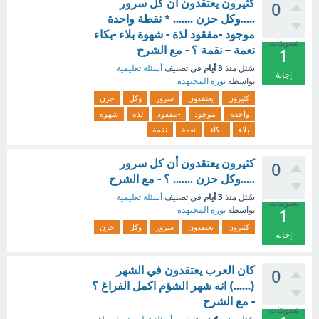
كثيرون يعتقدون أن كل سرور
0
.....وكل حزن ....... * نقطة واحدة
موجود -مفقود لذة - شهوة بلاء -بكاء
تصويتات
نعمة – نقمة ؟ - مع الشرح
1
3 أيام
سُئل
منذ
في تصنيف
أسئلة تعليمية
إجابة
بواسطة
نورة المجتهدة
كثيرون
يعتقدون
سرور
وكل
حزن
واحدة
موجود
-مفقود
لذة
شهوة
بلاء
-بكاء
نعمة
نقمة
كثيرون يعتقدون أن كل سرور
0
.....وكل حزن ....... ؟ - مع الشرح
3 أيام
سُئل
منذ
في تصنيف
أسئلة تعليمية
تصويتات
بواسطة
نورة المجتهدة
1
كثيرون
يعتقدون
سرور
وكل
حزن
إجابة
كان العرب يعتقدون في الشهر
0
(......) انه شهر الشؤم اكمل الفراغ ؟
- مع الشرح
تصويتات