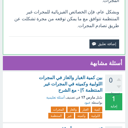
المجرات.
وبشكل عام، فإن الخصائص الفيزيائية للمجرات غير
المنتظمة تتوافق مع ما يمكن توقعه من مجرة تشكلت عن
طريق تصادم المجرات.
أسئلة مشابهة
بين كمية الغبار والغاز في المجرات
0
اللولبية وكميته في المجرات غير
المنتظمة ؟| - مع الشرح
تصويتات
1
مارس 17
سُئل
في تصنيف
أسئلة تعليمية
بواسطة
عبود
إجابة
كمية
الغبار
والغاز
المجرات
اللولبية
وكميته
غير
المنتظمة