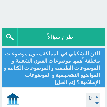
اطرح سؤالاً
الفن التشكيلي في المملكة يتناول موضوعات
مختلفة أهمها موضوعات الفنون الشعبية و
الموضوعات الطبيعية و الموضوعات الكتابية و
المواضيع التشخيصية و الموضوعات
الإسلامية.؟ [تم الحل]
0