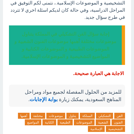
التشخيصية و الموضوعات الإسلامية.، نتمنى لكم التوفيق في
المراحل الدراسية، وفي حالة كان لديكم اسئلة اخري لا تتردد
في طرح سؤال جديد.
إجابة سؤال الفن التشكيلي في المملكة يتناول
موضوعات مختلفة أهمها موضوعات الفنون الشعبية و
الموضوعات الطبيعية و الموضوعات الكتابية و
المواضيع التشخيصية و الموضوعات الإسلامية.
الاجابة هي العبارة صحيحة.
للمزيد من الحلول المفصلة لجميع مواد ومراحل
المناهج السعودية، يمكنك زيارة
بوابة الإجابات
.
الفن
التشكيلي
المملكة
يتناول
موضوعات
مختلفة
أهمها
الفنون
الشعبية
الموضوعات
الطبيعية
الكتابية
المواضيع
التشخيصية
الإسلامية