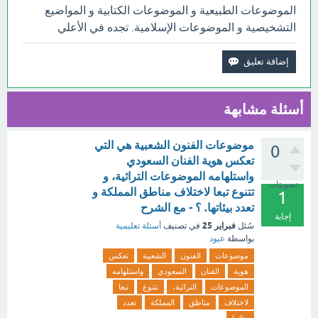
الموضوعات الطبيعية و الموضوعات الكتابية و المواضيع
التشخيصية و الموضوعات الإسلامية. تجده في الأعلي
أسئلة مشابهة
موضوعات الفنون الشعبية هي التي
0
تعكس هوية الفنان السعودي
واستلهامه الموضوعات التراثية، و
تصويتات
تتنوع تبعا لاختلاف مناطق المملكة و
1
تعدد بيئاتها. ؟ - مع الشرح
إجابة
فبراير 25
سُئل
في تصنيف
أسئلة تعليمية
بواسطة
عبود
موضوعات
الفنون
الشعبية
تعكس
هوية
الفنان
السعودي
واستلهامه
الموضوعات
التراثية،
تتنوع
تبعا
لاختلاف
مناطق
المملكة
تعدد