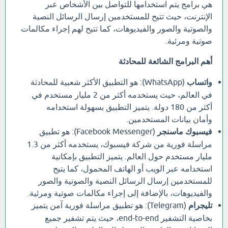
هي برامج يتم استخدامها للتواصل بين الأشخاص عبر
الإنترنت، حيث تتيح للمستخدمين إرسال الرسائل النصية
والصوتية والصور والفيديوهات، كما تتيح لهم إجراء مكالمات
صوتية ومرئية.
أهم البرامج الشائعة للمحادثة
واتساب
(WhatsApp): هو التطبيق الأكثر شعبية للمحادثة
في العالم، حيث يستخدمه أكثر من 2 مليار مستخدم في
أكثر من 180 دولة. يتميز التطبيق بسهولة استخدامه
وأمان بيانات المستخدمين.
فيسبوك ماسنجر
(Facebook Messenger): هو تطبيق
مراسلة فورية من شركة فيسبوك، يستخدمه أكثر من 1.3
مليار مستخدم حول العالم. يتميز التطبيق بإمكانية
استخدامه عبر الويب أو الهاتف المحمول، كما يتيح
للمستخدمين إرسال الرسائل النصية والصوتية والصور
والفيديوهات، بالإضافة إلى إجراء مكالمات صوتية ومرئية.
تليجرام
(Telegram): هو تطبيق مراسلة فورية آمن يتميز
بخاصية التشفير end-to-end، حيث يتم تشفير جميع