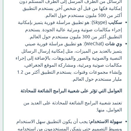
الرسائل من الطرف المرسل إلى الطرف المستلم دون
إمكانية فكها من قبل أي شخص آخر. يستخدم التطبيق
أكثر من 500 مليون مستخدم حول العالم.
سكايب
(Skype): هو تطبيق مراسلة فورية يتميز بإمكانية
إجراء مكالمات صوتية ومرئية عالية الجودة. يستخدم
التطبيق أكثر من 300 مليون مستخدم حول العالم.
وي شات
(WeChat): هو تطبيق مراسلة فورية صيني
يتميز بالعديد من الميزات، مثل إمكانية إرسال الرسائل
النصية والصوتية والصور والفيديوهات، بالإضافة إلى إجراء
مكالمات صوتية ومرئية، ومشاركة الموقع الجغرافي،
وإنشاء مجموعات وقنوات. يستخدم التطبيق أكثر من 1.2
مليار مستخدم حول العالم.
العوامل التي تؤثر على شعبية البرامج الشائعة للمحادثة
تعتمد شعبية البرامج الشائعة للمحادثة على العديد من
العوامل، منها:
سهولة الاستخدام:
يجب أن يكون التطبيق سهل الاستخدام
وبسيط التصميم حتى يتمكن المستخدمون من استخدامه