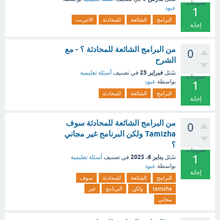
تصويتات
عبود
1
البرامج
الشائعة
للمحادثة
الانترنت
إجابة
من البرامج الشائعة للمحادثة ؟ - مع
0
الشرح
فبراير 23
سُئل
في تصنيف
أسئلة تعليمية
تصويتات
بواسطة
عبود
1
البرامج
الشائعة
للمحادثة
إجابة
من البرامج الشائعة للمحادثة سوف
0
Tamizha ولكن البرنامج غير مجاني
؟
تصويتات
1
يناير 6، 2025
سُئل
في تصنيف
أسئلة تعليمية
بواسطة
عبود
إجابة
البرامج
الشائعة
للمحادثة
سوف
tamizha
ولكن
البرنامج
غير
مجاني