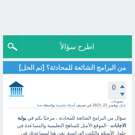
اطرح سؤالاً
من البرامج الشائعة للمحادثة؟ [تم الحل]
0
تصويتات
سُئل
نوفمبر 22، 2023
في تصنيف
أسئلة تعليمية
بواسطة
صبا
سؤال من البرامج الشائعة للمحادثة ، مرحبًا بكم في
بوابة
الاجابات
- الموقع الأمثل للمناهج التعليمية والمساعدة في
حلول الأسئلة والكتب الدراسية. نحن هنا لمساعدتك في