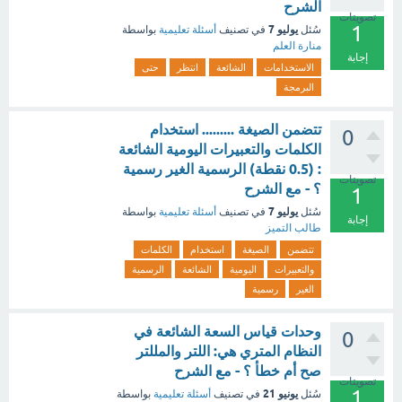
الشرح
تصويتات
1
يوليو 7
سُئل
في تصنيف
أسئلة تعليمية
بواسطة
منارة العلم
إجابة
الاستخدامات
الشائعة
انتظر
حتى
البرمجة
تتضمن الصيغة ......... استخدام
0
الكلمات والتعبيرات اليومية الشائعة
: (0.5 نقطة) الرسمية الغير رسمية
تصويتات
؟ - مع الشرح
1
يوليو 7
سُئل
في تصنيف
أسئلة تعليمية
بواسطة
إجابة
طالب التميز
تتضمن
الصيغة
استخدام
الكلمات
والتعبيرات
اليومية
الشائعة
الرسمية
الغير
رسمية
وحدات قياس السعة الشائعة في
0
النظام المتري هي: اللتر والمللتر
صح أم خطأ ؟ - مع الشرح
تصويتات
1
يونيو 21
سُئل
في تصنيف
أسئلة تعليمية
بواسطة