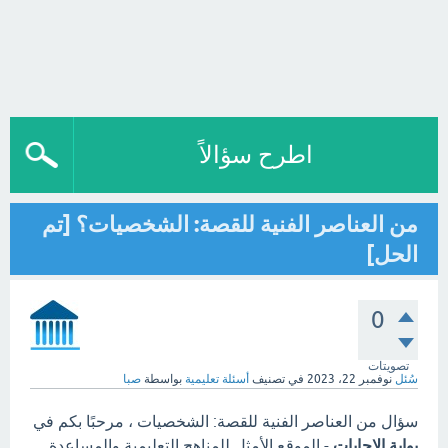
اطرح سؤالاً
من العناصر الفنية للقصة: الشخصيات؟ [تم
الحل]
0
تصويتات
سُئل
نوفمبر 22، 2023
في تصنيف
أسئلة تعليمية
بواسطة
صبا
سؤال من العناصر الفنية للقصة: الشخصيات ، مرحبًا بكم في
بوابة الاجابات
- الموقع الأمثل للمناهج التعليمية والمساعدة