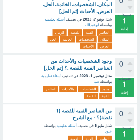
0
المكان. الشخصيات. الخاتمة. الحل.
العرض. الأحداث [تم الحل]
تصويتات
1
يونيو 7، 2025
سُئل
في تصنيف
أسئلة تعليمية
بواسطة
ابوعبدالله
إجابة
العناصر
الفنية
للقصة
الزمان
المكان
الشخصيات
الخاتمة
الحل
العرض
الأحداث
وجود الشخصيات والأحداث من
0
العناصر الفنية للقصة .؟ [تم الحل]
نوفمبر 1، 2023
سُئل
في تصنيف
أسئلة تعليمية
تصويتات
بواسطة
صبا
1
وجود
الشخصيات
والأحداث
العناصر
إجابة
الفنية
للقصة
من العناصر الفنية للقصة (1
0
نقطة)؟ - مع الشرح
مايو 3
سُئل
في تصنيف
أسئلة تعليمية
بواسطة
تصويتات
عبود
1
العناصر
الفنية
للقصة