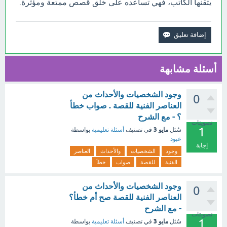
يتقنها الكاتب، فهي تساعده على خلق قصص ممتعة ومؤثرة.
أسئلة مشابهة
وجود الشخصيات والأحداث من
0
العناصر الفنية للقصة . صواب خطأ
؟ - مع الشرح
تصويتات
1
مايو 3
سُئل
في تصنيف
أسئلة تعليمية
بواسطة
عبود
إجابة
وجود
الشخصيات
والأحداث
العناصر
الفنية
للقصة
صواب
خطأ
وجود الشخصيات والأحداث من
0
العناصر الفنية للقصة صح أم خطأ؟
- مع الشرح
تصويتات
1
مايو 3
سُئل
في تصنيف
أسئلة تعليمية
بواسطة