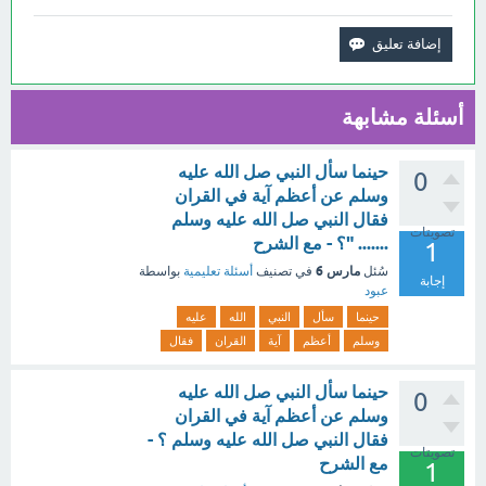
أسئلة مشابهة
حينما سأل النبي صل الله عليه
0
وسلم عن أعظم آية في القران
فقال النبي صل الله عليه وسلم
تصويتات
....... "؟ - مع الشرح
1
مارس 6
سُئل
في تصنيف
أسئلة تعليمية
بواسطة
إجابة
عبود
حينما
سأل
النبي
الله
عليه
وسلم
أعظم
آية
القران
فقال
حينما سأل النبي صل الله عليه
0
وسلم عن أعظم آية في القران
فقال النبي صل الله عليه وسلم ؟ -
تصويتات
مع الشرح
1