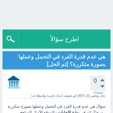
اطرح سؤالاً
هي عدم قدرة الفرد في التحمل وعملها
بصورة متكررة؟ [تم الحل]
0
تصويتات
سُئل
نوفمبر 22، 2023
في تصنيف
أسئلة تعليمية
بواسطة
صبا
سؤال هي عدم قدرة الفرد في التحمل وعملها بصورة متكررة
، مرحبًا بكم في
بوابة الاجابات
- الموقع الأمثل للمناهج