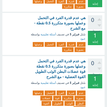
عدم
قدرة
الفرد
التحمل
وعملها
إجابة
بصورة
متكررة
هي عدم قدرة الفرد في التحمل
0
وعملها بصورة متكررة 0.5 نقطة -
مع الشرح
تصويتات
1
فبراير 5
سُئل
في تصنيف
أسئلة تعليمية
بواسطة
عبود
إجابة
عدم
قدرة
الفرد
التحمل
وعملها
بصورة
متكررة
هي عدم قدرة الفرد في التحمل
0
وعملها بصورة متكررة 0.5 نقطة
قوة عضلات البطن الوثب الطويل
تصويتات
القوة العضلية - مع الشرح
1
فبراير 5
سُئل
في تصنيف
أسئلة تعليمية
بواسطة
إجابة
عبود
عدم
قدرة
الفرد
التحمل
وعملها
بصورة
متكررة
قوة
عضلات
البطن
الوثب
الطويل
القوة