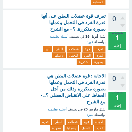
العضلية
تعرف قوة عضلات البطن على أنها
0
قدرة الفرد في التحمل وعملها
بصورة متكررة. ؟ - مع الشرح
تصويتات
1
أبريل 26
سُئل
في تصنيف
أسئلة تعليمية
بواسطة
عبود
إجابة
تعرف
قوة
عضلات
البطن
أنها
قدرة
الفرد
التحمل
وعملها
بصورة
متكررة
الاجابة : قوة عضلات البطن هي
0
قدرة الفرد في التحمل وعملها
بصورة متكررة وذلك من أجل
تصويتات
الحفاظ على الانقباض العضلي ؟.. -
1
مع الشرح
إجابة
مارس 25
سُئل
في تصنيف
أسئلة تعليمية
بواسطة
عبود
الاجابة
قوة
عضلات
البطن
قدرة
الفرد
التحمل
وعملها
بصورة