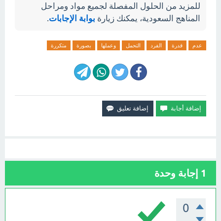
للمزيد من الحلول المفصلة لجميع مواد ومراحل
المناهج السعودية، يمكنك زيارة
بوابة الإجابات
.
عدم
قدرة
الفرد
التحمل
وعملها
بصورة
متكررة
1
إجابة وحدة
0