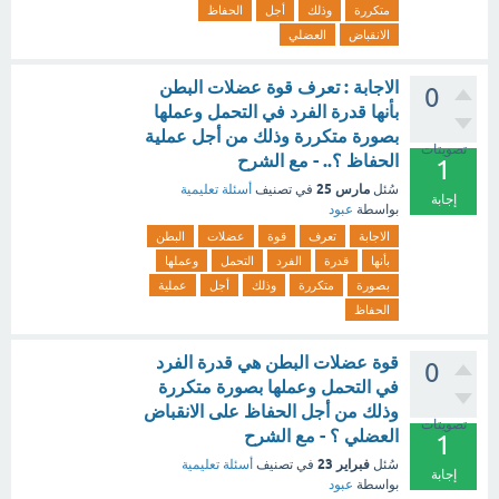
متكررة
وذلك
أجل
الحفاظ
الانقباض
العضلي
الاجابة : تعرف قوة عضلات البطن
0
بأنها قدرة الفرد في التحمل وعملها
بصورة متكررة وذلك من أجل عملية
تصويتات
الحفاظ ؟.. - مع الشرح
1
مارس 25
سُئل
في تصنيف
أسئلة تعليمية
إجابة
بواسطة
عبود
الاجابة
تعرف
قوة
عضلات
البطن
بأنها
قدرة
الفرد
التحمل
وعملها
بصورة
متكررة
وذلك
أجل
عملية
الحفاظ
قوة عضلات البطن هي قدرة الفرد
0
في التحمل وعملها بصورة متكررة
وذلك من أجل الحفاظ على الانقباض
تصويتات
العضلي ؟ - مع الشرح
1
فبراير 23
سُئل
في تصنيف
أسئلة تعليمية
إجابة
بواسطة
عبود