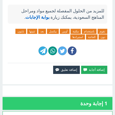
للمزيد من الحلول المفصلة لجميع مواد ومراحل
المناهج السعودية، يمكنك زيارة
بوابة الإجابات
.
نقوم
باستخدام
مكتبة
أوبين
بيكسل
بعد
تثبيتها
بايثون
دون
الحاجة
استيرادها
1
إجابة وحدة