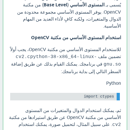
يُسمى بـ
المستوى الأساسي
(
Base Level
) من مكتبة
OpenCV. يوفر المستوى الأساسي مجموعة محدودة من
الدوال والمتغيرات، ولكنه كافٍ لأداء العديد من المهام
الأساسية.
استخدام المستوى الأساسي من مكتبة OpenCV
للاستخدام المستوى الأساسي من مكتبة OpenCV، يجب أولاً
تضمين ملف
cv2.cpython-38-x86_64-linux-
في برنامجك. يمكنك القيام بذلك عن طريق إضافة
gnu.so
السطر التالي إلى بداية برنامجك:
Python
import ctypes

ثم، يمكنك استخدام الدوال والمتغيرات من المستوى
الأساسي من مكتبة OpenCV عن طريق استيرادها من مكتبة
. على سبيل المثال، لتحميل صورة، يمكنك استخدام
cv2