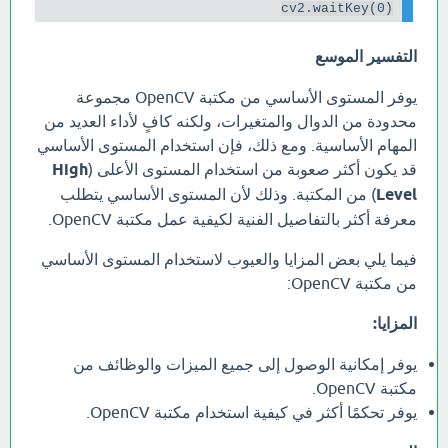
cv2.waitKey(0)

التفسير الموسع
يوفر المستوى الأساسي من مكتبة OpenCV مجموعة
محدودة من الدوال والمتغيرات، ولكنه كافٍ لأداء العديد من
المهام الأساسية. ومع ذلك، فإن استخدام المستوى الأساسي
قد يكون أكثر صعوبة من استخدام المستوى الأعلى (
High
Level
) من المكتبة. وذلك لأن المستوى الأساسي يتطلب
معرفة أكثر بالتفاصيل الفنية لكيفية عمل مكتبة OpenCV.
فيما يلي بعض المزايا والعيوب لاستخدام المستوى الأساسي
من مكتبة OpenCV:
المزايا:
يوفر إمكانية الوصول إلى جميع الميزات والوظائف من
مكتبة OpenCV.
يوفر تحكمًا أكثر في كيفية استخدام مكتبة OpenCV.