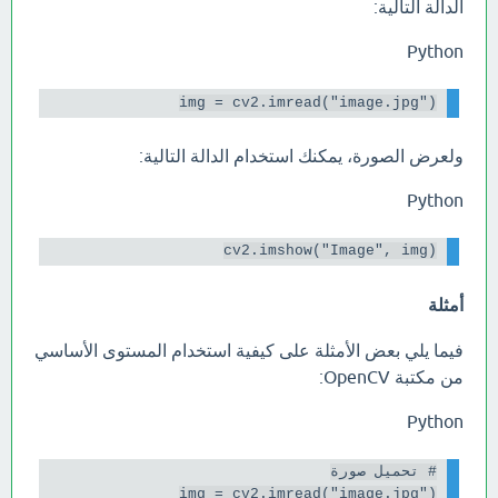
الدالة التالية:
Python
img = cv2.imread("image.jpg")

ولعرض الصورة، يمكنك استخدام الدالة التالية:
Python
cv2.imshow("Image", img)

أمثلة
فيما يلي بعض الأمثلة على كيفية استخدام المستوى الأساسي
من مكتبة OpenCV:
Python