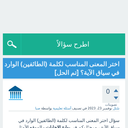
اطرح سؤالاً
اختر المعنى المناسب لكلمة (الطائفين) الوارد
في سياق الآية؟ [تم الحل]
0
تصويتات
سُئل
نوفمبر 23، 2023
في تصنيف
أسئلة تعليمية
بواسطة
صبا
سؤال اختر المعنى المناسب لكلمة (الطائفين) الوارد في
سياق الآية ، مرحبًا بكم في
بوابة الاجابات
- الموقع الأمثل