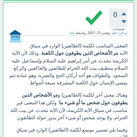
0
تصويتات
تم الرد عليه
نوفمبر 23، 2023
بواسطة
صبا
المعنى المناسب لكلمة (الطائفين) الوارد في سياق
الآية هو
الأشخاص الذين يطوفون حول الكعبة
. وذلك لأن الآية
الكريمة تتحدث عن أمر إبراهيم عليه السلام وإسماعيل عليه
السلام بتنظيف بيت الله الحرام للطائفين والعاكفين والركع
السجود. والطواف هو أحد أركان الحج والعمرة، وهو عبادة تتم
بمشي الإنسان حول الكعبة المشرفة سبعة أشواط.
وهناك معنى آخر لكلمة (الطائفين) وهو
الأشخاص الذين
يطوفون حول شخص ما أو شيء ما
. ولكن هذا المعنى غير
مناسب في سياق الآية الكريمة، لأن الآية تتحدث عن بيت الله
الحرام، ولا يوجد شخص أو شيء آخر يدور حوله الطائفون.
وفيما يلي تفسير موسع لكلمة (الطائفين) الوارد في سياق