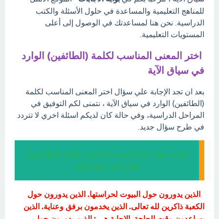
للمناهج التعليمية والمساعدة في حلول الأسئلة والكتب
الدراسية. نحن هنا لمساعدتك في الوصول إلى أعلى
المستويات التعليمية.
اختر المعنى المناسب لكلمة (الطائفين) الوارد
في سياق الآية
بعد ان تجد الإجابة علي سؤال اختر المعنى المناسب لكلمة
(الطائفين) الوارد في سياق الآية ، نتمنى لكم التوفيق في
المراحل الدراسية، وفي حالة كان لديكم اسئلة اخري لا تتردد
في طرح سؤال جديد.
إجابة سؤال اختر المعنى المناسب لكلمة (الطائفين)
الوارد في سياق الآية
الذين يدورون حول البيوت لحراستها. الذين يدورون حول
الكعبة ذاكرين لله تعالى. الذين يخدمون برفق وعناية. الذين
يساعدون وقت الحاجة. الإجابة هي : الذين يدورون حول