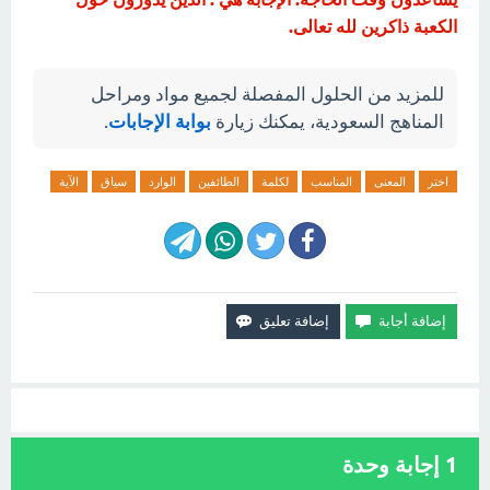
الكعبة ذاكرين لله تعالى.
للمزيد من الحلول المفصلة لجميع مواد ومراحل
المناهج السعودية، يمكنك زيارة
بوابة الإجابات
.
اختر
المعنى
المناسب
لكلمة
الطائفين
الوارد
سياق
الآية
1
إجابة وحدة