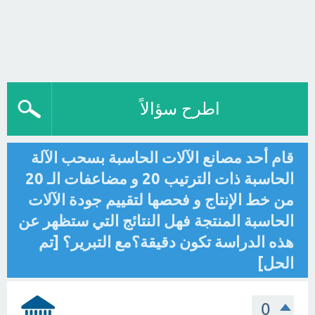
اطرح سؤالاً
قام أحد مصانع الآلات الحاسبة بسحب الآلة
الحاسبة ذات الترتيب 20 و مضاعفات الـ 20
من خط الإنتاج و فحصها لتقييم جودة الآلات
الحاسبة المنتجة فهل النتائج التي ستظهر عن
هذه الدراسة تكون دقيقة؟مع التبرير؟ [تم
الحل]
0