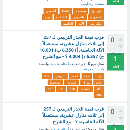
إجابة
مستشار تعليمي
البرنامج
يستخدم
لإنشاء
القصص
المصورة
والعروض
التفاعلية
وورد
سكراتش
الآلة
الحاسبة
قرب قيمة الجذر التربيعي لـ 257
0
إلى ثلاث منازل عشرية، مستعملاً
الآلة الحاسبة. أ) 6.358 ب) 16.031
تصويتات
ج) 6.357 د) 4.004 ؟ - مع الشرح
1
مايو 15
سُئل
في تصنيف
أسئلة تعليمية
بواسطة
إجابة
باحث المعرفة
قرب
قيمة
الجذر
التربيعي
257
ثلاث
منازل
عشرية،
مستعملاً
الآلة
الحاسبة
358
031
357
004
قرب قيمة الجذر التربيعي لـ 257
0
إلى ثلاث منازل عشرية، مستعملاً
الآلة الحاسبة. ؟ - مع الشرح
تصويتات
مايو 15
سُئل
في تصنيف
أسئلة تعليمية
بواسطة