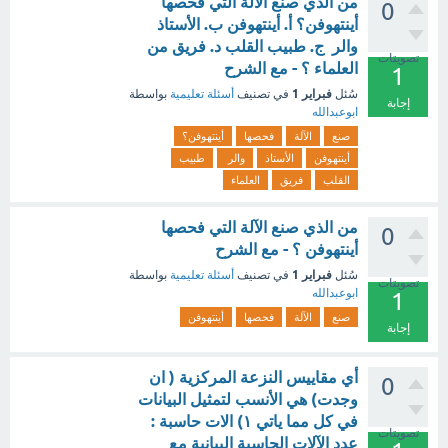
من الذي صنع الآلة التي فحصها
0
أينتهوفن؟ أ. أينتهوفن ب. الأستاذ
والر ج. طبيب القلب د. فريق من
تصويتات
العلماء ؟ - مع الشرح
1
فبراير 1
سُئل
في تصنيف
أسئلة تعليمية
بواسطة
إجابة
ابوعبدالله
صنع
الآلة
فحصها
أينتهوفن؟
أينتهوفن
الأستاذ
والر
طبيب
القلب
فريق
العلماء
من الذي صنع الآلة التي فحصها
0
أينتهوفن ؟ - مع الشرح
فبراير 1
سُئل
في تصنيف
أسئلة تعليمية
بواسطة
تصويتات
ابوعبدالله
1
صنع
الآلة
فحصها
أينتهوفن
إجابة
أي مقاييس النزعة المركزية ( ان
0
وجدت) هي الأنسب لتمثيل البيانات
في كل مما ياتي ١) الات حاسبة :
تصويتات
عدد الآلات الحاسبة البيانية مع