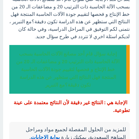
بسحب الآلة الحاسبة ذات الترتيب 20 و مضاعفات الـ 20 من
خط الإنتاج و فحصها لتقييم جودة الآلات الحاسبة المنتجة فهل
النتائج التي ستظهر عن هذه الدراسة تكون دقيقة؟مع التبرير ،
نتمنى لكم التوفيق في المراحل الدراسية، وفي حالة كان
لديكم اسئلة اخري لا تتردد في طرح سؤال جديد.
إجابة سؤال قام أحد مصانع الآلات الحاسبة بسحب
الآلة الحاسبة ذات الترتيب 20 و مضاعفات الـ 20 من
خط الإنتاج و فحصها لتقييم جودة الآلات الحاسبة
المنتجة فهل النتائج التي ستظهر عن هذه الدراسة
تكون دقيقة؟مع التبرير
الإجابة هي : النتائج غير دقيقة لأن النتائج معتمدة على عينة
تطوعية.
للمزيد من الحلول المفصلة لجميع مواد ومراحل
المناهج السعودية، يمكنك زيارة
بوابة الإجابات
.