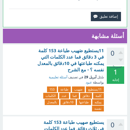
أسئلة مشابهة
11يستطيع صَهيب طباعة 153 كلمة
0
في 3 دقائق فما عدد الكلمات التي
يمكنه طباعتها في 10دقائق بالمعدل
تصويتات
نفسه ؟ - مع الشرح
1
أبريل 29
سُئل
في تصنيف
أسئلة تعليمية
إجابة
بواسطة
عبود
11يستطيع
صَهيب
طباعة
153
كلمة
دقائق
فما
عدد
الكلمات
يمكنه
طباعتها
10دقائق
بالمعدل
نفسه
يستطيع صهيب طباعة 153 كلمة
0
في ثلاث دقائق فما عدد الكلمات