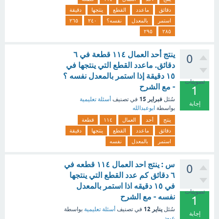
دقائق
ماعدد
القطع
ينتجها
دقيقة
استمر
بالمعدل
نفسه؟
٢٤٠
٢٦٥
٢٩٥
٢٨٥
ينتج أحد العمال ١١٤ قطعة في ٦
0
دقائق. ماعدد القطع التي ينتجها في
١٥ دقيقة إذا استمر بالمعدل نفسه ؟
تصويتات
- مع الشرح
1
فبراير 15
سُئل
في تصنيف
أسئلة تعليمية
إجابة
بواسطة
ابوعبدالله
ينتج
أحد
العمال
١١٤
قطعة
دقائق
ماعدد
القطع
ينتجها
دقيقة
استمر
بالمعدل
نفسه
س : ينتج احد العمال ١١٤ قطعه في
0
٦ دقائق كم عدد القطع التي ينتجها
في ١٥ دقيقه اذا استمر بالمعدل
تصويتات
نفسه - مع الشرح
1
يناير 12
سُئل
في تصنيف
أسئلة تعليمية
بواسطة
إجابة
عبود