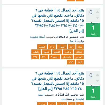
ينتج أحد العمال ١١٤ قطعة في ٦
0
دقائق. ماعدد القطع التي ينتجها في
١٥ دقيقة إذا استمر بالمعدل نفسه؟
تصويتات
￼ ٢٤٠ ￼ ٢٦٥ ￼ ٢٨٥ ￼ ٢٩٥؟
1
[تم الحل]
إجابة
ديسمبر 1، 2023
سُئل
في تصنيف
أسئلة تعليمية
بواسطة
صبا
ينتج
أحد
العمال
١١٤
قطعة
دقائق
ماعدد
القطع
ينتجها
دقيقة
استمر
بالمعدل
نفسه؟
٢٤٠
٢٦٥
٢٩٥
٢٨٥
ينتج أحد العمال ١١٤ قطعة في ٦
0
دقائق. ماعدد القطع التي ينتجها في
١٥ دقيقة إذا استمر بالمعدل نفسه؟
تصويتات
٢٤٠ ٢٦٥ ٢٨٥ ٢٩٥؟ [تم الحل]
1
نوفمبر 29، 2023
سُئل
في تصنيف
أسئلة
إجابة
تعليمية
بواسطة
صبا
ينتج
أحد
العمال
١١٤
قطعة