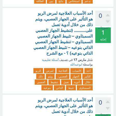
تدعم
استخلاص
نتائج
تبين
العلاقة
أحد الأسباب العلاجية لمرض الربو
0
هو التأثير على الجهاز العصبي، ويتم
ذلك من خلال أدوية تعمل
تصويتات
على........... (تنشيط الجهاز العصبي
1
السمبثاوي – تثبيط الجهاز العصبي
إجابة
السمبثاوي – تنشيط الجهاز العصبي
الذاتي بنوعيه – تثبيط الجهاز العصبي
الذاتي بنوعيه) ؟ - مع الشرح
مارس 17
سُئل
في تصنيف
أسئلة تعليمية
بواسطة
ابوعبدالله
أحد
الأسباب
العلاجية
لمرض
الربو
التأثير
الجهاز
العصبي،
ويتم
ذلك
خلال
أدوية
تعمل
تنشيط
العصبي
السمبثاوي
تثبيط
الذاتي
بنوعيه
أحد الأسباب العلاجية لمرض الربو
0
هو التأثير على الجهاز العصبي، ويتم
ذلك من خلال أدوية تعمل
تصويتات